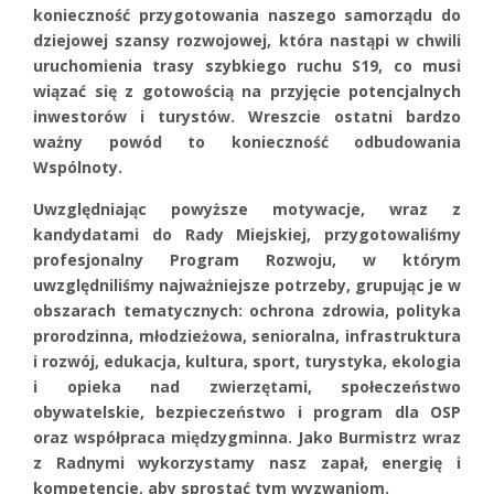
konieczność przygotowania naszego samorządu do
dziejowej szansy rozwojowej, która nastąpi w chwili
uruchomienia trasy szybkiego ruchu S19, co musi
wiązać się z gotowością na przyjęcie potencjalnych
inwestorów i turystów. Wreszcie ostatni bardzo
ważny powód to konieczność odbudowania
Wspólnoty.
Uwzględniając powyższe motywacje, wraz z
kandydatami do Rady Miejskiej, przygotowaliśmy
profesjonalny Program Rozwoju, w którym
uwzględniliśmy najważniejsze potrzeby, grupując je w
obszarach tematycznych: ochrona zdrowia, polityka
prorodzinna, młodzieżowa, senioralna, infrastruktura
i rozwój, edukacja, kultura, sport, turystyka, ekologia
i opieka nad zwierzętami, społeczeństwo
obywatelskie, bezpieczeństwo i program dla OSP
oraz współpraca międzygminna. Jako Burmistrz wraz
z Radnymi wykorzystamy nasz zapał, energię i
kompetencje, aby sprostać tym wyzwaniom.