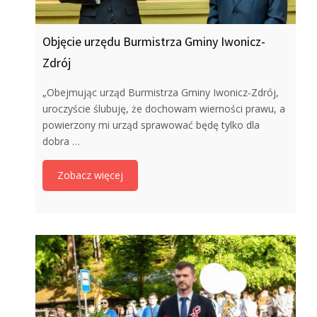
Objęcie urzędu Burmistrza Gminy Iwonicz-
Zdrój
„Obejmując urząd Burmistrza Gminy Iwonicz-Zdrój,
uroczyście ślubuję, że dochowam wierności prawu, a
powierzony mi urząd sprawować będę tylko dla
dobra …
Zobacz więcej