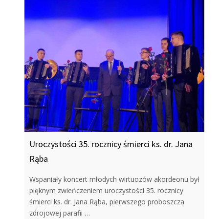
Uroczystości 35. rocznicy śmierci ks. dr. Jana
Rąba
Wspaniały koncert młodych wirtuozów akordeonu był
pięknym zwieńczeniem uroczystości 35. rocznicy
śmierci ks. dr. Jana Rąba, pierwszego proboszcza
zdrojowej parafii …