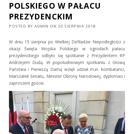
POLSKIEGO W PAŁACU
PREZYDENCKIM
POSTED BY
ADMIN
ON
20 SIERPNIA 2018
W dniu 15 sierpnia po Wielkiej Defiladzie Niepodległości z
okazji Święta Wojska Polskiego w ogrodach pałacu
prezydenckiego odbyło się spotkanie z Prezydentem RP
Andrzejem Dudą. W popołudniowym spotkaniu z Głową
Państwa i Pierwszą Damą wzięli udział m.in. kombatanci,
Marszałek Senatu, Minister Obrony Narodowej, dyplomaci i
zaproszeni goście.