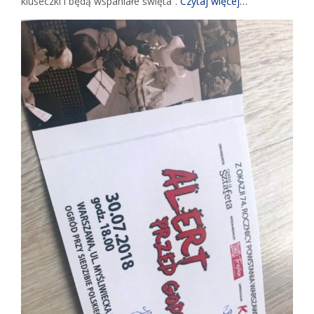
kluseczki i będą wspaniałe święta”.
Czytaj więcej…