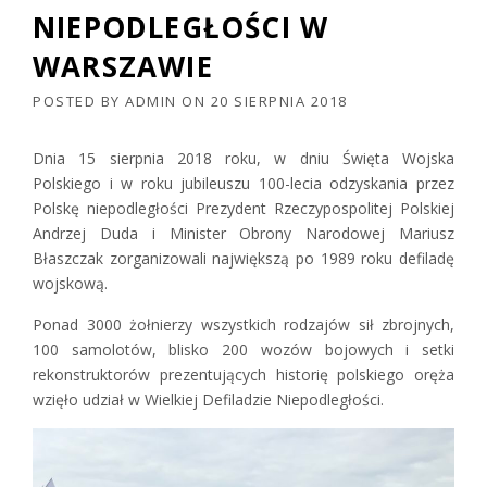
NIEPODLEGŁOŚCI W
WARSZAWIE
POSTED BY
ADMIN
ON
20 SIERPNIA 2018
Dnia 15 sierpnia 2018 roku, w dniu Święta Wojska
Polskiego i w roku jubileuszu 100-lecia odzyskania przez
Polskę niepodległości Prezydent Rzeczypospolitej Polskiej
Andrzej Duda i Minister Obrony Narodowej Mariusz
Błaszczak zorganizowali największą po 1989 roku defiladę
wojskową.
Ponad 3000 żołnierzy wszystkich rodzajów sił zbrojnych,
100 samolotów, blisko 200 wozów bojowych i setki
rekonstruktorów prezentujących historię polskiego oręża
wzięło udział w Wielkiej Defiladzie Niepodległości.