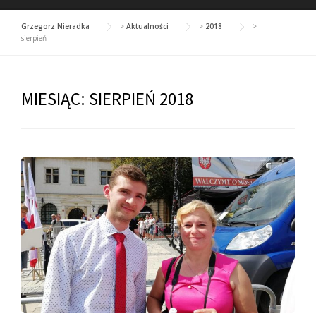
Grzegorz Nieradka
>
Aktualności
>
2018
>
sierpień
MIESIĄC:
SIERPIEŃ 2018