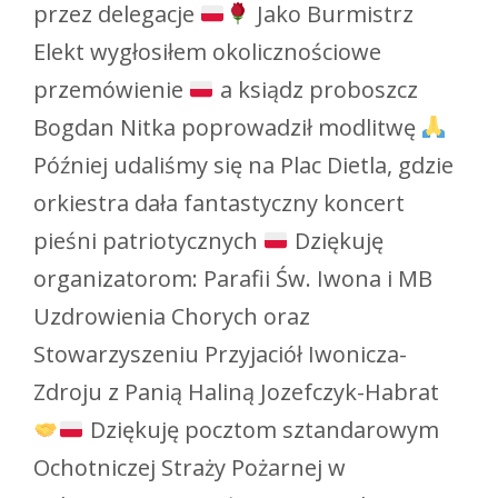
przez delegacje
Jako Burmistrz
Elekt wygłosiłem okolicznościowe
przemówienie
a ksiądz proboszcz
Bogdan Nitka poprowadził modlitwę
Później udaliśmy się na Plac Dietla, gdzie
orkiestra dała fantastyczny koncert
pieśni patriotycznych
Dziękuję
organizatorom: Parafii Św. Iwona i MB
Uzdrowienia Chorych oraz
Stowarzyszeniu Przyjaciół Iwonicza-
Zdroju z Panią Haliną Jozefczyk-Habrat
Dziękuję pocztom sztandarowym
Ochotniczej Straży Pożarnej w