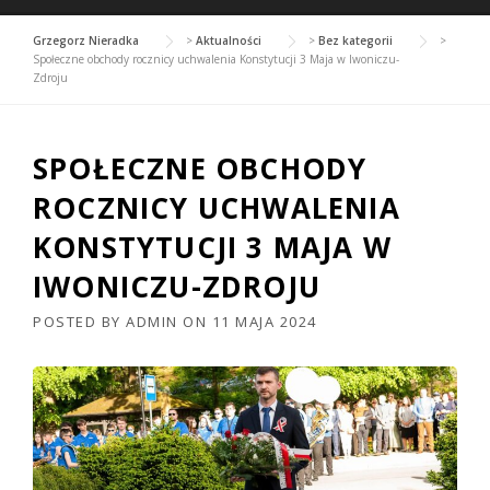
Grzegorz Nieradka
>
Aktualności
>
Bez kategorii
>
Społeczne obchody rocznicy uchwalenia Konstytucji 3 Maja w Iwoniczu-
Zdroju
SPOŁECZNE OBCHODY
ROCZNICY UCHWALENIA
KONSTYTUCJI 3 MAJA W
IWONICZU-ZDROJU
POSTED BY
ADMIN
ON
11 MAJA 2024