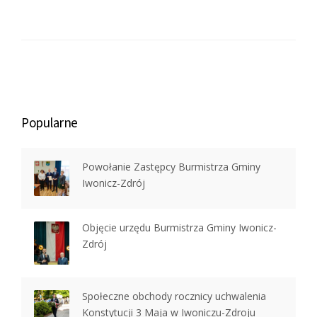
Popularne
Powołanie Zastępcy Burmistrza Gminy
Iwonicz-Zdrój
Objęcie urzędu Burmistrza Gminy Iwonicz-
Zdrój
Społeczne obchody rocznicy uchwalenia
Konstytucji 3 Maja w Iwoniczu-Zdroju