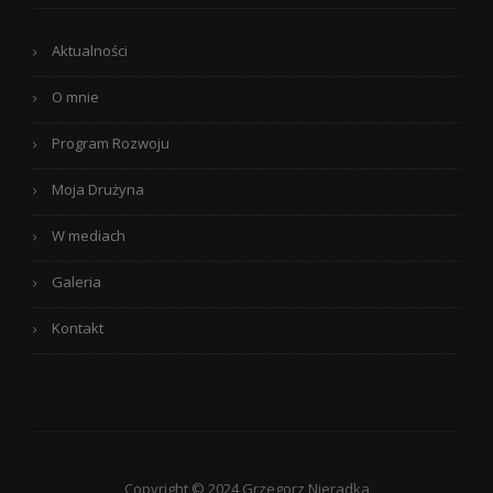
Aktualności
O mnie
Program Rozwoju
Moja Drużyna
W mediach
Galeria
Kontakt
Copyright © 2024 Grzegorz Nieradka