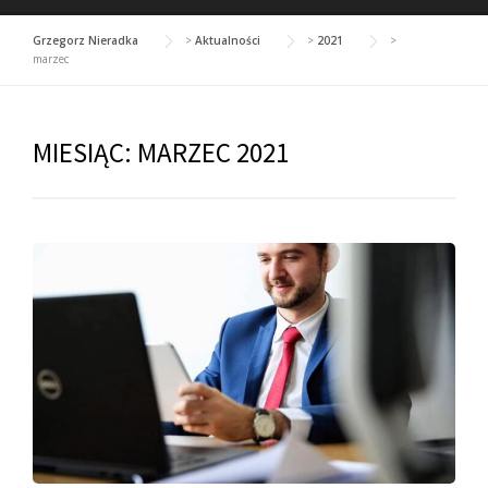
Grzegorz Nieradka
>
Aktualności
>
2021
>
marzec
MIESIĄC:
MARZEC 2021