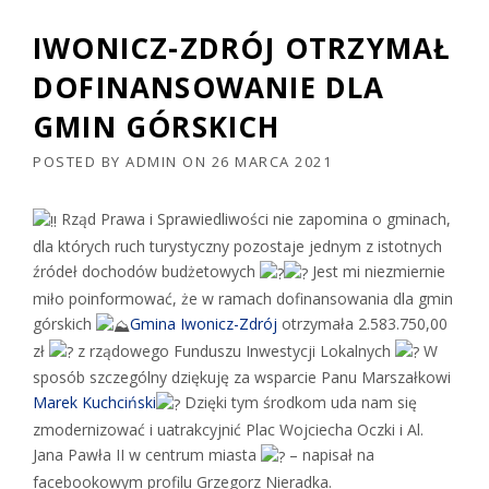
IWONICZ-ZDRÓJ OTRZYMAŁ
DOFINANSOWANIE DLA
GMIN GÓRSKICH
POSTED BY
ADMIN
ON
26 MARCA 2021
Rząd Prawa i Sprawiedliwości nie zapomina o gminach,
dla których ruch turystyczny pozostaje jednym z istotnych
źródeł dochodów budżetowych
Jest mi niezmiernie
miło poinformować, że w ramach dofinansowania dla gmin
górskich
Gmina Iwonicz-Zdrój
otrzymała 2.583.750,00
zł
z rządowego Funduszu Inwestycji Lokalnych
W
sposób szczególny dziękuję za wsparcie Panu Marszałkowi
Marek Kuchciński
Dzięki tym środkom uda nam się
zmodernizować i uatrakcyjnić Plac Wojciecha Oczki i Al.
Jana Pawła II w centrum miasta
– napisał na
facebookowym profilu Grzegorz Nieradka.