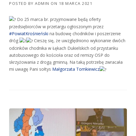
POSTED BY
ADMIN
ON
18 MARCA 2021
Do 25 marca br. przyjmowane będą oferty
przedsiębiorców w przetargu ogłoszonym przez
#PowiatKrośnieński
na budowę chodników i poszerzenie
dróg
Cieszę się, że uwzględniono wykonanie dwóch
odcinków chodnika w Łękach Dukielskich od przystanku
autobusowego do kościoła oraz od remizy OSP do
skrzyżowania z drogą gminną. Na taką potrzebę zwracała
mi uwagę Pani sołtys
Małgorzata Tomkiewicz