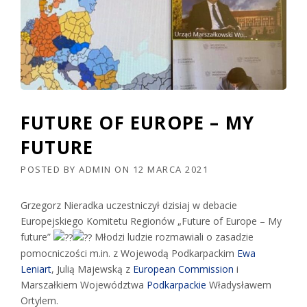
FUTURE OF EUROPE – MY
FUTURE
POSTED BY
ADMIN
ON
12 MARCA 2021
Grzegorz Nieradka uczestniczył dzisiaj w debacie
Europejskiego Komitetu Regionów „Future of Europe – My
future”
Młodzi ludzie rozmawiali o zasadzie
pomocniczości m.in. z Wojewodą Podkarpackim
Ewa
Leniart
, Julią Majewską z
European Commission
i
Marszałkiem Województwa
Podkarpackie
Władysławem
Ortylem.