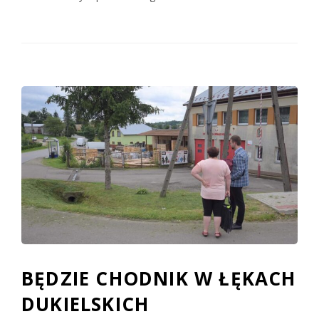
BĘDZIE CHODNIK W ŁĘKACH
DUKIELSKICH