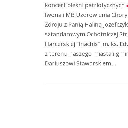
koncert pieśni patriotycznych
Iwona i MB Uzdrowienia Choryc
Zdroju z Panią Haliną Jozefcz
sztandarowym Ochotniczej Str
Harcerskiej ”Inachis” im. ks.
z terenu naszego miasta i gm
Dariuszowi Stawarskiemu.