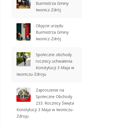
Burmistrza Gminy
Iwonicz-Zdrój
Objęcie urzędu
Burmistrza Gminy
Iwonicz-Zdrój
Społeczne obchody
rocznicy uchwalenia
Konstytucji 3 Maja w
Iwoniczu-Zdroju
Zaproszenie na
Społeczne Obchody
233. Rocznicy Święta
Konstytucji 3 Maja w Iwoniczu-
Zdroju