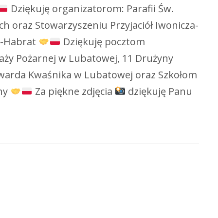
Dziękuję organizatorom: Parafii Św.
h oraz Stowarzyszeniu Przyjaciół Iwonicza-
yk-Habrat
Dziękuję pocztom
aży Pożarnej w Lubatowej, 11 Drużyny
 Edwarda Kwaśnika w Lubatowej oraz Szkołom
iny
Za piękne zdjęcia
dziękuję Panu