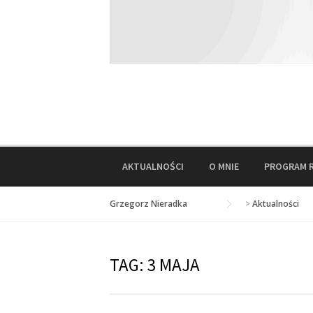
AKTUALNOŚCI
O MNIE
PROGRAM 
Grzegorz Nieradka
>
Aktualności
TAG:
3 MAJA