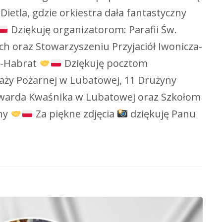
Dietla, gdzie orkiestra dała fantastyczny
Dziękuję organizatorom: Parafii Św.
h oraz Stowarzyszeniu Przyjaciół Iwonicza-
yk-Habrat
Dziękuję pocztom
aży Pożarnej w Lubatowej, 11 Drużyny
 Edwarda Kwaśnika w Lubatowej oraz Szkołom
iny
Za piękne zdjęcia
dziękuję Panu