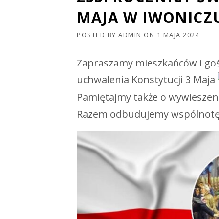
MAJA W IWONICZ
POSTED BY
ADMIN
ON
1 MAJA 2024
Zapraszamy mieszkańców i goś
uchwalenia Konstytucji 3 Maja
Pamiętajmy także o wywieszen
Razem odbudujemy wspólnot