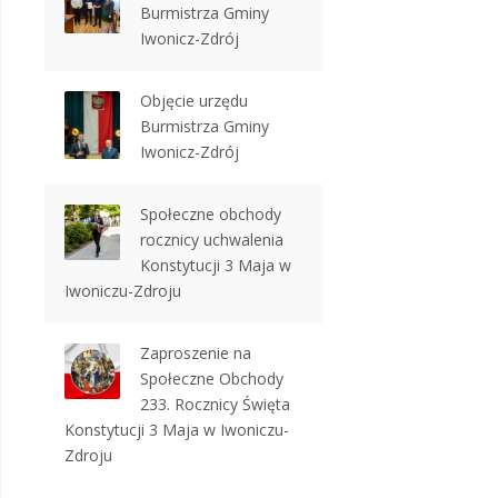
Burmistrza Gminy
Iwonicz-Zdrój
Objęcie urzędu
Burmistrza Gminy
Iwonicz-Zdrój
Społeczne obchody
rocznicy uchwalenia
Konstytucji 3 Maja w
Iwoniczu-Zdroju
Zaproszenie na
Społeczne Obchody
233. Rocznicy Święta
Konstytucji 3 Maja w Iwoniczu-
Zdroju