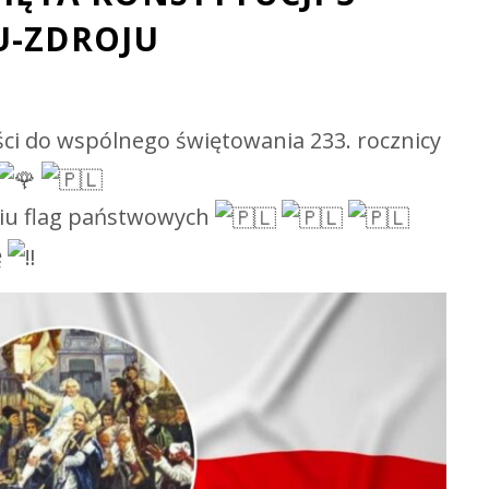
U-ZDROJU
ci do wspólnego świętowania 233. rocznicy
iu flag państwowych
ę