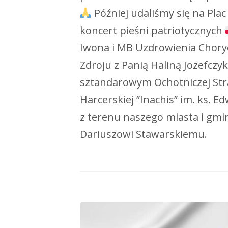
Później udaliśmy się na Plac 
koncert pieśni patriotycznych
Iwona i MB Uzdrowienia Choryc
Zdroju z Panią Haliną Jozefcz
sztandarowym Ochotniczej Str
Harcerskiej ”Inachis” im. ks.
z terenu naszego miasta i gm
Dariuszowi Stawarskiemu.