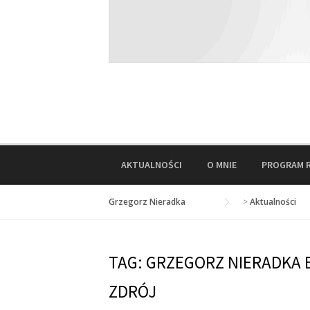
AKTUALNOŚCI
O MNIE
PROGRAM 
Grzegorz Nieradka
>
Aktualności
TAG:
GRZEGORZ NIERADKA B
ZDRÓJ