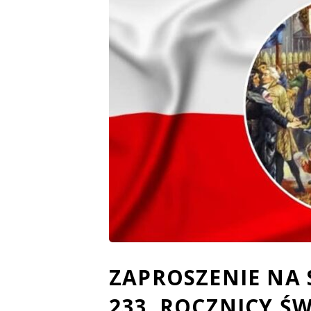
ZAPROSZENIE NA
233. ROCZNICY ŚW