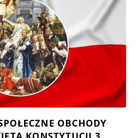
 SPOŁECZNE OBCHODY
IĘTA KONSTYTUCJI 3