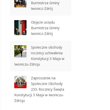
Burmistrza Gminy
Iwonicz-Zdrój
Objęcie urzędu
Burmistrza Gminy
Iwonicz-Zdrój
Społeczne obchody
rocznicy uchwalenia
Konstytucji 3 Maja w
Iwoniczu-Zdroju
Zaproszenie na
Społeczne Obchody
233. Rocznicy Święta
Konstytucji 3 Maja w Iwoniczu-
Zdroju