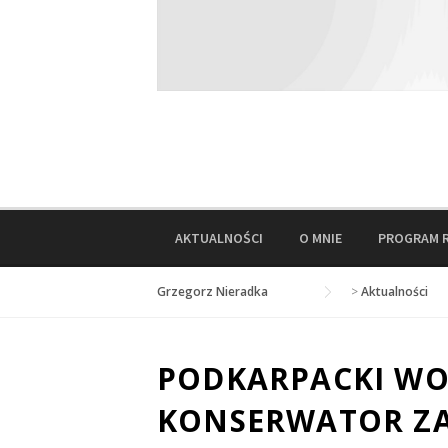
AKTUALNOŚCI
O MNIE
PROGRAM 
Grzegorz Nieradka
>
Aktualności
PODKARPACKI WO
KONSERWATOR ZA