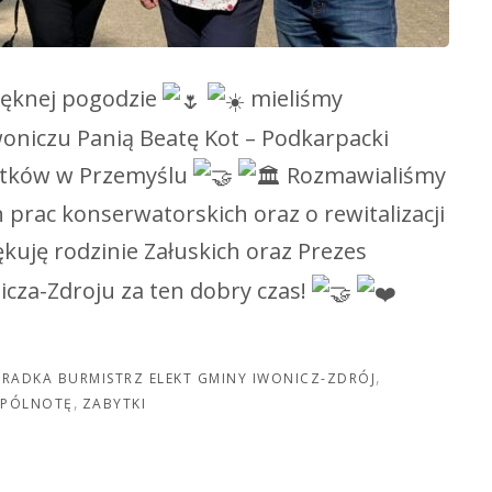
ięknej pogodzie
mieliśmy
oniczu Panią Beatę Kot – Podkarpacki
ytków w Przemyślu
Rozmawialiśmy
 prac konserwatorskich oraz o rewitalizacji
kuję rodzinie Załuskich oraz Prezes
icza-Zdroju za ten dobry czas!
RADKA BURMISTRZ ELEKT GMINY IWONICZ-ZDRÓJ
SPÓLNOTĘ
ZABYTKI