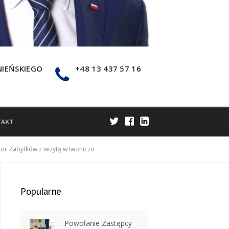
NIEŃSKIEGO
+48 13 437 57 16
TAKT
r Zabytków z wizytą w Iwoniczu
Popularne
Powołanie Zastępcy