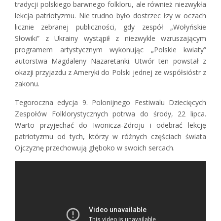
tradycji polskiego barwnego folkloru, ale również niezwykła
lekcja patriotyzmu. Nie trudno było dostrzec łzy w oczach
licznie zebranej publiczności, gdy zespół „Wołyńskie
Słowiki” z Ukrainy wystąpił z niezwykle wzruszającym
programem artystycznym wykonując „Polskie kwiaty”
autorstwa Magdaleny Nazaretanki. Utwór ten powstał z
okazji przyjazdu z Ameryki do Polski jednej ze współsióstr z
zakonu.
Tegoroczna edycja 9. Polonijnego Festiwalu Dziecięcych
Zespołów Folklorystycznych potrwa do środy, 22 lipca.
Warto przyjechać do Iwonicza-Zdroju i odebrać lekcję
patriotyzmu od tych, którzy w różnych częściach świata
Ojczyznę przechowują głęboko w swoich sercach.