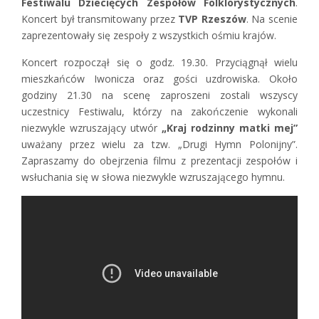
Festiwalu Dziecięcych Zespołów Folklorystycznych
.
Koncert był transmitowany przez
TVP Rzeszów
. Na scenie
zaprezentowały się zespoły z wszystkich ośmiu krajów.
Koncert rozpoczął się o godz. 19.30. Przyciągnął wielu
mieszkańców Iwonicza oraz gości uzdrowiska. Około
godziny 21.30 na scenę zaproszeni zostali wszyscy
uczestnicy Festiwalu, którzy na zakończenie wykonali
niezwykle wzruszający utwór
„Kraj rodzinny matki mej”
uważany przez wielu za tzw. „Drugi Hymn Polonijny”.
Zapraszamy do obejrzenia filmu z prezentacji zespołów i
wsłuchania się w słowa niezwykle wzruszającego hymnu.