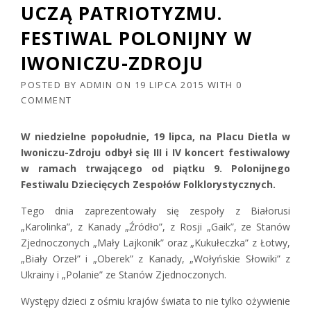
UCZĄ PATRIOTYZMU.
FESTIWAL POLONIJNY W
IWONICZU-ZDROJU
POSTED BY
ADMIN
ON
19 LIPCA 2015
WITH
0
COMMENT
W niedzielne popołudnie, 19 lipca, na Placu Dietla w
Iwoniczu-Zdroju odbył się III i IV koncert festiwalowy
w ramach trwającego od piątku 9. Polonijnego
Festiwalu Dziecięcych Zespołów Folklorystycznych.
Tego dnia zaprezentowały się zespoły z Białorusi
„Karolinka”, z Kanady „Źródło”, z Rosji „Gaik”, ze Stanów
Zjednoczonych „Mały Lajkonik” oraz „Kukułeczka” z Łotwy,
„Biały Orzeł” i „Oberek” z Kanady, „Wołyńskie Słowiki” z
Ukrainy i „Polanie” ze Stanów Zjednoczonych.
Występy dzieci z ośmiu krajów świata to nie tylko ożywienie