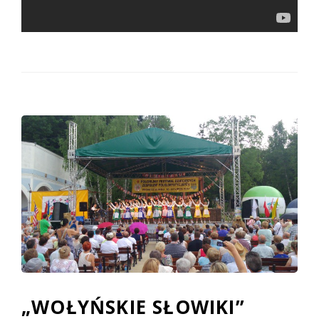
„WOŁYŃSKIE SŁOWIKI”