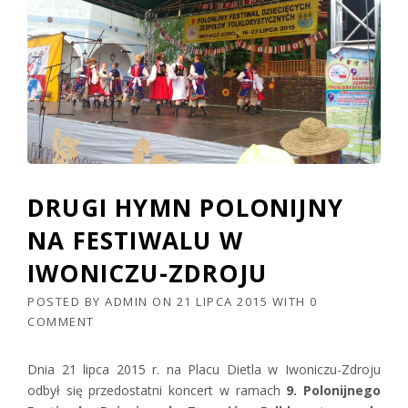
DRUGI HYMN POLONIJNY
NA FESTIWALU W
IWONICZU-ZDROJU
POSTED BY
ADMIN
ON
21 LIPCA 2015
WITH
0
COMMENT
Dnia 21 lipca 2015 r. na Placu Dietla w Iwoniczu-Zdroju
odbył się przedostatni koncert w ramach
9. Polonijnego