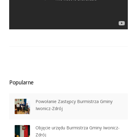
Popularne
Powołanie Zastępcy Burmistrza Gminy
Iwonicz-Zdrój
Objęcie urzędu Burmistrza Gminy Iwonicz-
Zdrój