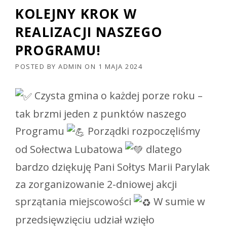
KOLEJNY KROK W
REALIZACJI NASZEGO
PROGRAMU!
POSTED BY
ADMIN
ON
1 MAJA 2024
Czysta gmina o każdej porze roku –
tak brzmi jeden z punktów naszego
Programu
Porządki rozpoczęliśmy
od Sołectwa Lubatowa
dlatego
bardzo dziękuję Pani Sołtys Marii Parylak
za zorganizowanie 2-dniowej akcji
sprzątania miejscowości
W sumie w
przedsięwzięciu udział wzięło