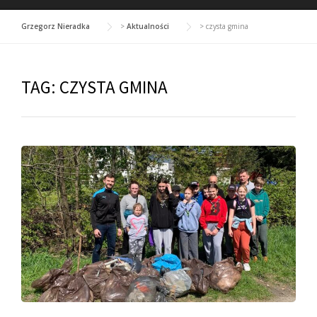
Grzegorz Nieradka
>
Aktualności
>
czysta gmina
TAG:
CZYSTA GMINA