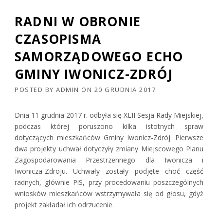
RADNI W OBRONIE
CZASOPISMA
SAMORZĄDOWEGO ECHO
GMINY IWONICZ-ZDRÓJ
POSTED BY
ADMIN
ON
20 GRUDNIA 2017
Dnia 11 grudnia 2017 r. odbyła się XLII Sesja Rady Miejskiej,
podczas której poruszono kilka istot
nych spraw
dotyczących mieszkańców Gminy Iwonicz-Zdrój.
Pierwsze
dwa projekty uchwał dotyczyły zmiany Miejscowego Planu
Zagospodarowania Przestrzennego dla Iwonicza i
Iwonicza-Zdroju. Uchwały zostały podjęte choć część
radnych, głównie PiS, przy procedowaniu poszczególnych
wniosków mieszkańców wstrzymywała się od głosu, gdyż
projekt zakładał ich odrzucenie.