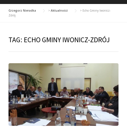
Grzegorz Nieradka
>
Aktualności
>
Echo Gminy Iwonicz-
Zdrój
TAG:
ECHO GMINY IWONICZ-ZDRÓJ