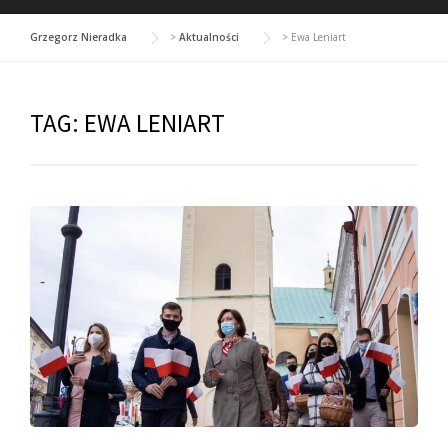
Grzegorz Nieradka
>
Aktualności
>
Ewa Leniart
TAG:
EWA LENIART