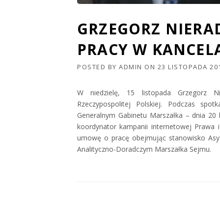
GRZEGORZ NIERAD
PRACY W KANCELA
POSTED BY
ADMIN
ON
23 LISTOPADA 20
W niedzielę, 15 listopada Grzegorz N
Rzeczypospolitej Polskiej. Podczas sp
Generalnym Gabinetu Marszałka – dnia 20 l
koordynator kampanii internetowej Prawa 
umowę o pracę obejmując stanowisko Asys
Analityczno-Doradczym Marszałka Sejmu.