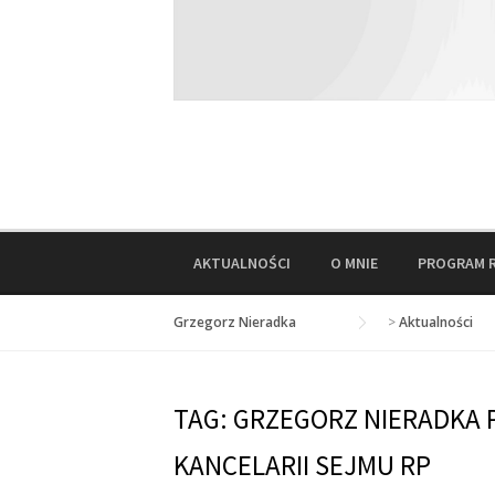
AKTUALNOŚCI
O MNIE
PROGRAM 
Grzegorz Nieradka
>
Aktualności
TAG:
GRZEGORZ NIERADKA 
KANCELARII SEJMU RP