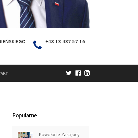
NIEŃSKIEGO
+48 13 437 57 16
TAKT
P
Popularne
Powołanie Zastępcy