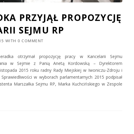
KA PRZYJĄŁ PROPOZYCJĘ
RII SEJMU RP
15
WITH
0 COMMENT
ieradka otrzymał propozycję pracy w Kancelarii Sejmu
otkania w Sejmie z Panią Anetą Kordowską – Dyrektorem
istopada 2015 roku radny Rady Miejskiej w Iwoniczu-Zdroju i
i Sprawiedliwości w wyborach parlamentarnych 2015 podpisał
tenta Marszałka Sejmu RP, Marka Kuchcińskiego w Zespole