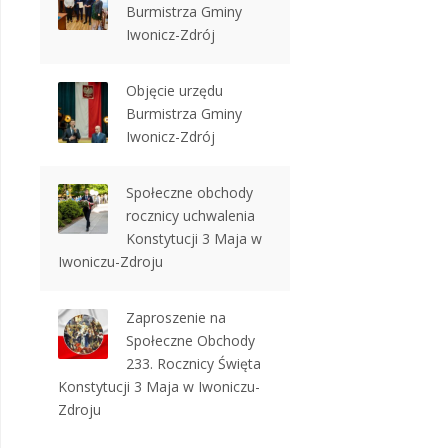
Burmistrza Gminy
Iwonicz-Zdrój
Objęcie urzędu
Burmistrza Gminy
Iwonicz-Zdrój
Społeczne obchody
rocznicy uchwalenia
Konstytucji 3 Maja w
Iwoniczu-Zdroju
Zaproszenie na
Społeczne Obchody
233. Rocznicy Święta
Konstytucji 3 Maja w Iwoniczu-
Zdroju