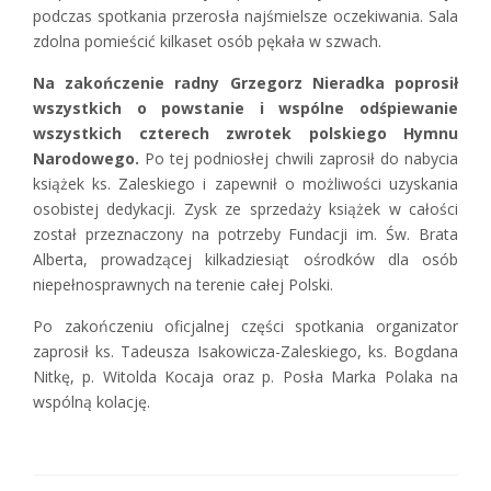
podczas spotkania przerosła najśmielsze oczekiwania. Sala
zdolna pomieścić kilkaset osób pękała w szwach.
Na zakończenie radny Grzegorz Nieradka poprosił
wszystkich o powstanie i wspólne odśpiewanie
wszystkich czterech zwrotek polskiego Hymnu
Narodowego.
Po tej podniosłej chwili zaprosił do nabycia
książek ks. Zaleskiego i zapewnił o możliwości uzyskania
osobistej dedykacji. Zysk ze sprzedaży książek w całości
został przeznaczony na potrzeby Fundacji im. Św. Brata
Alberta, prowadzącej kilkadziesiąt ośrodków dla osób
niepełnosprawnych na terenie całej Polski.
Po zakończeniu oficjalnej części spotkania organizator
zaprosił ks. Tadeusza Isakowicza-Zaleskiego, ks. Bogdana
Nitkę, p. Witolda Kocaja oraz p. Posła Marka Polaka na
wspólną kolację.