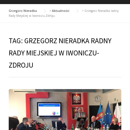
Grzegorz Nieradka
>
Aktualności
>
Grzegorz Nieradka radny
Rady Miejskiej w Iwoniczu-Zdroju
TAG:
GRZEGORZ NIERADKA RADNY
RADY MIEJSKIEJ W IWONICZU-
ZDROJU