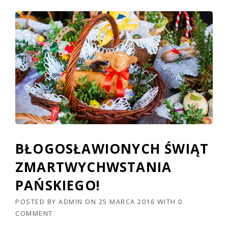
BŁOGOSŁAWIONYCH ŚWIĄT
ZMARTWYCHWSTANIA
PAŃSKIEGO!
POSTED BY
ADMIN
ON
25 MARCA 2016
WITH
0
COMMENT