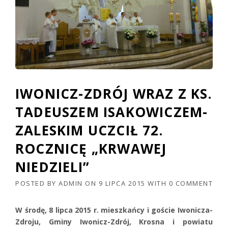
IWONICZ-ZDRÓJ WRAZ Z KS.
TADEUSZEM ISAKOWICZEM-
ZALESKIM UCZCIŁ 72.
ROCZNICĘ „KRWAWEJ
NIEDZIELI”
POSTED BY
ADMIN
ON
9 LIPCA 2015
WITH
0 COMMENT
W środę, 8 lipca 2015 r. mieszkańcy i goście Iwonicza-
Zdroju, Gminy Iwonicz-Zdrój, Krosna i powiatu