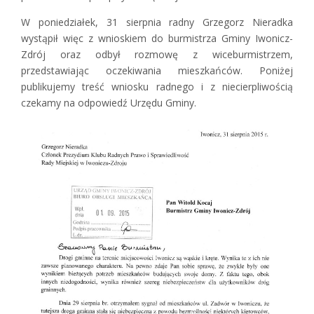
W poniedziałek, 31 sierpnia radny Grzegorz Nieradka
wystąpił więc z wnioskiem do burmistrza Gminy Iwonicz-
Zdrój oraz odbył rozmowę z wiceburmistrzem,
przedstawiając oczekiwania mieszkańców. Poniżej
publikujemy treść wniosku radnego i z niecierpliwością
czekamy na odpowiedź Urzędu Gminy.