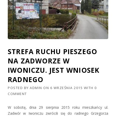
STREFA RUCHU PIESZEGO
NA ZADWORZE W
IWONICZU. JEST WNIOSEK
RADNEGO
POSTED BY
ADMIN
ON
6 WRZEŚNIA 2015
WITH
0
COMMENT
W sobotę, dnia 29 sierpnia 2015 roku mieszkańcy ul.
Zadwór w Iwoniczu zwrócili się do radnego Grzegorza