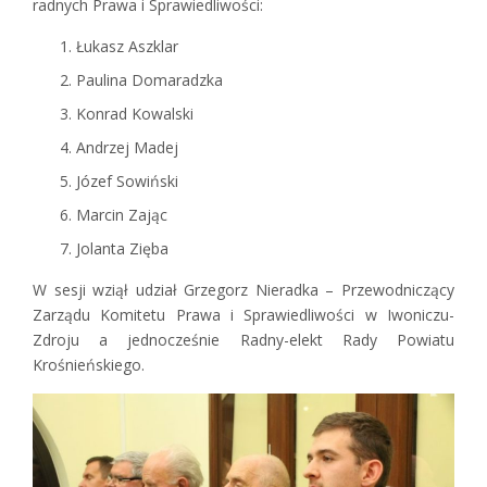
radnych Prawa i Sprawiedliwości:
Łukasz Aszklar
Paulina Domaradzka
Konrad Kowalski
Andrzej Madej
Józef Sowiński
Marcin Zając
Jolanta Zięba
W sesji wziął udział Grzegorz Nieradka – Przewodniczący
Zarządu Komitetu Prawa i Sprawiedliwości w Iwoniczu-
Zdroju a jednocześnie Radny-elekt Rady Powiatu
Krośnieńskiego.