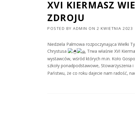
XVI KIERMASZ WI
ZDROJU
POSTED BY
ADMIN
ON
2 KWIETNIA 2023
Niedziela Palmowa rozpoczynająca Wielki T
Chrystusa
Trwa właśnie XVI Kierm
wystawców, wśród których m.in. Koło Gospo
szkoły ponadpodstawowe, Stowarzyszenia i s
Państwu, że co roku dajecie nam radość, n