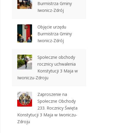
Burmistrza Gminy
Iwonicz-Zdrój
Objęcie urzędu
Burmistrza Gminy
Iwonicz-Zdrój
Społeczne obchody
rocznicy uchwalenia
Konstytucji 3 Maja w
Iwoniczu-Zdroju
Zaproszenie na
Społeczne Obchody
233. Rocznicy Święta
Konstytucji 3 Maja w Iwoniczu-
Zdroju