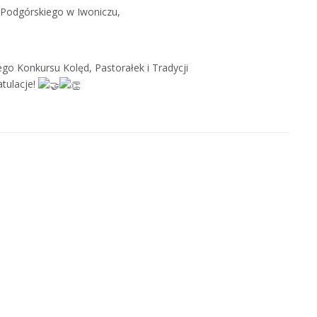
 Podgórskiego w Iwoniczu,
o Konkursu Kolęd, Pastorałek i Tradycji
tulacje!