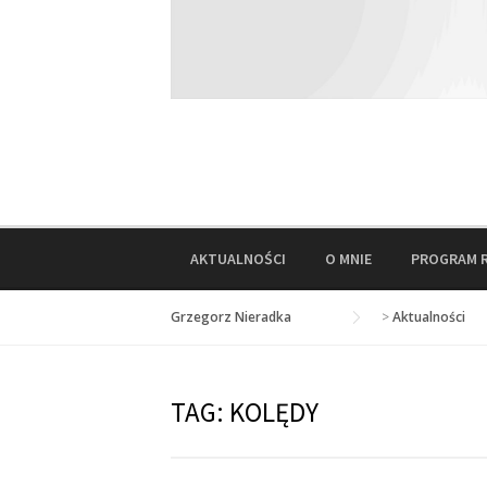
AKTUALNOŚCI
O MNIE
PROGRAM 
Grzegorz Nieradka
>
Aktualności
TAG:
KOLĘDY