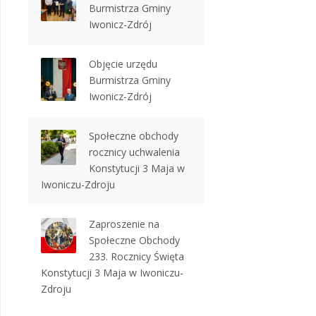
Burmistrza Gminy
Iwonicz-Zdrój
Objęcie urzędu
Burmistrza Gminy
Iwonicz-Zdrój
Społeczne obchody
rocznicy uchwalenia
Konstytucji 3 Maja w
Iwoniczu-Zdroju
Zaproszenie na
Społeczne Obchody
233. Rocznicy Święta
Konstytucji 3 Maja w Iwoniczu-
Zdroju