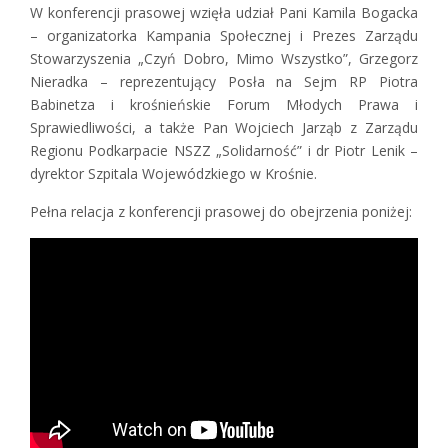
W konferencji prasowej wzięła udział Pani Kamila Bogacka
– organizatorka Kampania Społecznej i Prezes Zarządu
Stowarzyszenia „Czyń Dobro, Mimo Wszystko”, Grzegorz
Nieradka – reprezentujący Posła na Sejm RP Piotra
Babinetza i krośnieńskie Forum Młodych Prawa i
Sprawiedliwości, a także Pan Wojciech Jarząb z Zarządu
Regionu Podkarpacie NSZZ „Solidarność” i dr Piotr Lenik –
dyrektor Szpitala Wojewódzkiego w Krośnie.
Pełna relacja z konferencji prasowej do obejrzenia poniżej: