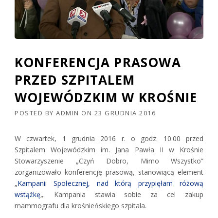
KONFERENCJA PRASOWA
PRZED SZPITALEM
WOJEWÓDZKIM W KROŚNIE
POSTED BY
ADMIN
ON
23 GRUDNIA 2016
W czwartek, 1 grudnia 2016 r. o godz. 10.00 przed
Szpitalem Wojewódzkim im. Jana Pawła II w Krośnie
Stowarzyszenie „Czyń Dobro, Mimo Wszystko”
zorganizowało konferencję prasową, stanowiącą element
„
Kampanii Społecznej, nad którą przypięłam różową
wstążkę
„. Kampania stawia sobie za cel zakup
mammografu dla krośnieńskiego szpitala.