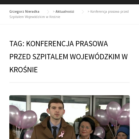
Grzegorz Nieradka
>
Aktualności
>
Konferencja prasowa przed
Szpitalem Wojewódzkim w Krośnie
TAG:
KONFERENCJA PRASOWA
PRZED SZPITALEM WOJEWÓDZKIM W
KROŚNIE