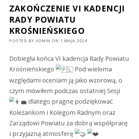
ZAKOŃCZENIE VI KADENCJI
RADY POWIATU
KROŚNIEŃSKIEGO
POSTED BY
ADMIN
ON
1 MAJA 2024
Dobiegła końca VI kadencja Rady Powiatu
Krośnieńskiego
Pod wieloma
względami oceniam ją jako wzorową, o
czym mówiłem podczas ostatniej Sesji
dlatego pragnę podziękować
Koleżankom i Kolegom Radnym oraz
Zarządowi Powiatu za dobrą współpracę
i przyjazną atmosferę