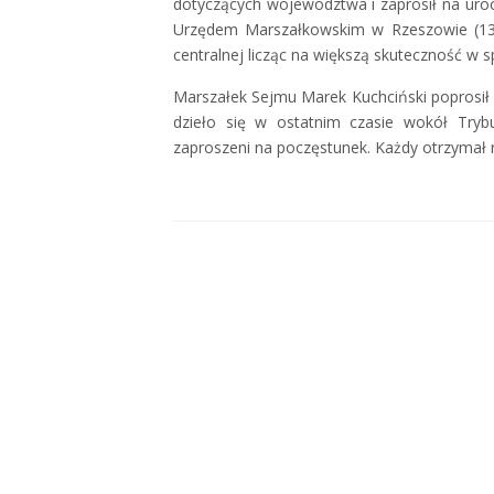
dotyczących województwa i zaprosił na uroc
Urzędem Marszałkowskim w Rzeszowie (13 g
centralnej licząc na większą skuteczność w
Marszałek Sejmu Marek Kuchciński poprosił
dzieło się w ostatnim czasie wokół Tryb
zaproszeni na poczęstunek. Każdy otrzymał 