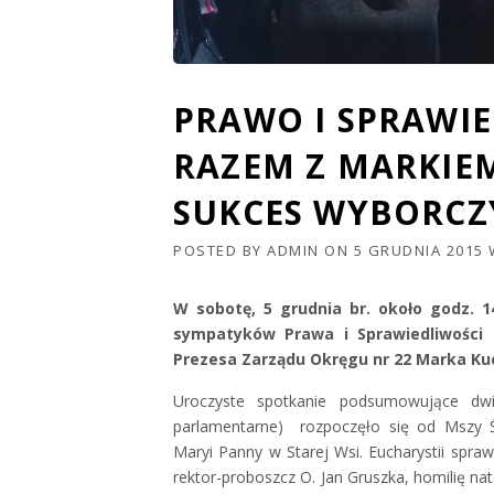
PRAWO I SPRAWIE
RAZEM Z MARKIE
SUKCES WYBORCZ
POSTED BY
ADMIN
ON
5 GRUDNIA 2015
W sobotę, 5 grudnia br. około godz. 1
sympatyków Prawa i Sprawiedliwości
Prezesa Zarządu Okręgu nr 22 Marka Ku
Uroczyste spotkanie podsumowujące dwi
parlamentarne) rozpoczęło się od Mszy Ś
Maryi Panny w Starej Wsi. Eucharystii spra
rektor-proboszcz O. Jan Gruszka, homilię na