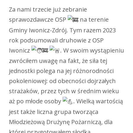
Za nami trzecie już zebranie
sprawozdawcze OSP
na terenie
Gminy Iwonicz-Zdrój. Tym razem 2023
rok podsumowali druhowie z OSP
Iwonicz
. W swoim wystąpieniu
zwróciłem uwagę na fakt, że siła tej
jednostki polega na jej różnorodności
pokoleniowej: od obecności dojrzałych
strażaków, przez tych w średnim wieku
aż po młode osoby
. Wielką wartością
jest także liczna grupa tworząca
Młodzieżową Drużynę Pożarniczą, dla
której przygotowałem słodką