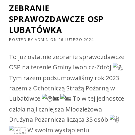
ZEBRANIE
SPRAWOZDAWCZE OSP
LUBATÓWKA
POSTED BY
ADMIN
ON
26 LUTEGO 2024
To już ostatnie zebranie sprawozdawcze
OSP na terenie Gminy Iwonicz-Zdrój
Tym razem podsumowaliśmy rok 2023
razem z Ochotniczą Strażą Pożarną w
Lubatówce
To w tej jednostce
działa najliczniejsza Młodzieżowa
Drużyna Pożarnicza licząca 35 osób
W swoim wystąpieniu