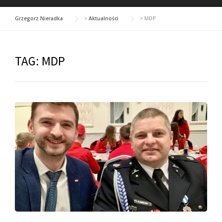
Grzegorz Nieradka
>
Aktualności
>
MDP
TAG:
MDP