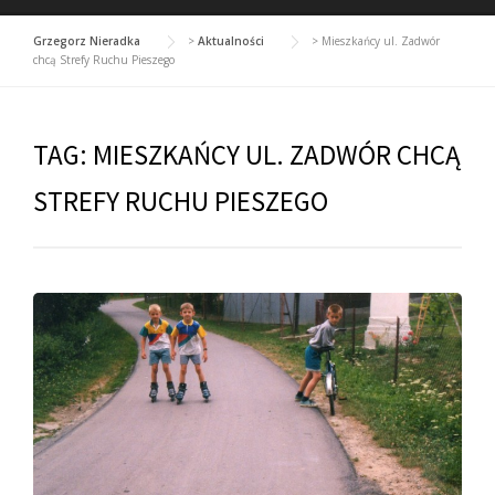
Grzegorz Nieradka
>
Aktualności
>
Mieszkańcy ul. Zadwór
chcą Strefy Ruchu Pieszego
TAG:
MIESZKAŃCY UL. ZADWÓR CHCĄ
STREFY RUCHU PIESZEGO