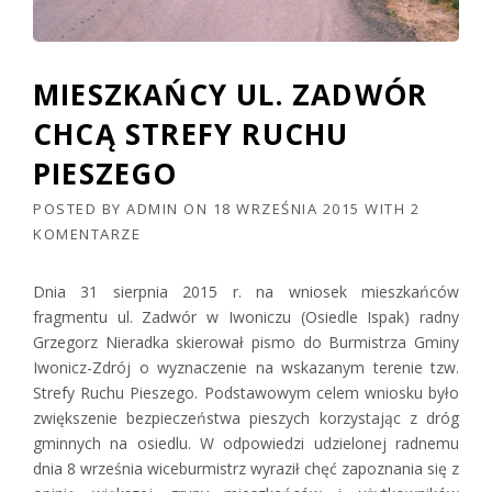
MIESZKAŃCY UL. ZADWÓR
CHCĄ STREFY RUCHU
PIESZEGO
POSTED BY
ADMIN
ON
18 WRZEŚNIA 2015
WITH
2
KOMENTARZE
Dnia 31 sierpnia 2015 r. na wniosek mieszkańców
fragmentu ul. Zadwór w Iwoniczu (Osiedle Ispak) radny
Grzegorz Nieradka skierował pismo do Burmistrza Gminy
Iwonicz-Zdrój o wyznaczenie na wskazanym terenie tzw.
Strefy Ruchu Pieszego. Podstawowym celem wniosku było
zwiększenie bezpieczeństwa pieszych korzystając z dróg
gminnych na osiedlu. W odpowiedzi udzielonej radnemu
dnia 8 września wiceburmistrz wyraził chęć zapoznania się z