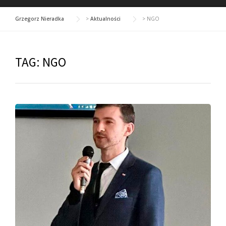
Grzegorz Nieradka
>
Aktualności
>
NGO
TAG:
NGO