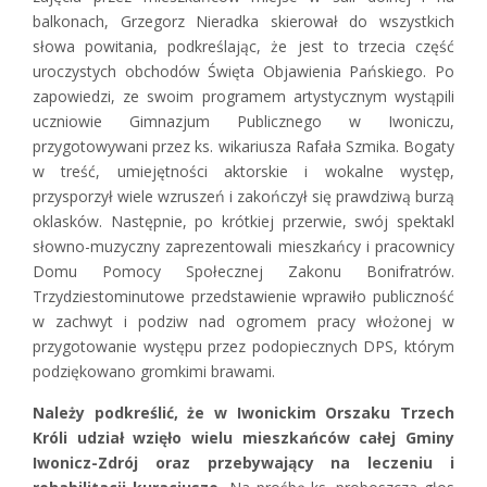
balkonach, Grzegorz Nieradka skierował do wszystkich
słowa powitania, podkreślając, że jest to trzecia część
uroczystych obchodów Święta Objawienia Pańskiego. Po
zapowiedzi, ze swoim programem artystycznym wystąpili
uczniowie Gimnazjum Publicznego w Iwoniczu,
przygotowywani przez ks. wikariusza Rafała Szmika. Bogaty
w treść, umiejętności aktorskie i wokalne występ,
przysporzył wiele wzruszeń i zakończył się prawdziwą burzą
oklasków. Następnie, po krótkiej przerwie, swój spektakl
słowno-muzyczny zaprezentowali mieszkańcy i pracownicy
Domu Pomocy Społecznej Zakonu Bonifratrów.
Trzydziestominutowe przedstawienie wprawiło publiczność
w zachwyt i podziw nad ogromem pracy włożonej w
przygotowanie występu przez podopiecznych DPS, którym
podziękowano gromkimi brawami.
Należy podkreślić, że w Iwonickim Orszaku Trzech
Króli udział wzięło wielu mieszkańców całej Gminy
Iwonicz-Zdrój oraz przebywający na leczeniu i