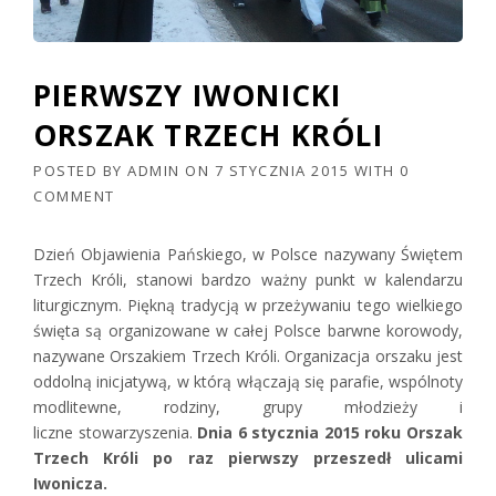
PIERWSZY IWONICKI
ORSZAK TRZECH KRÓLI
POSTED BY
ADMIN
ON
7 STYCZNIA 2015
WITH
0
COMMENT
Dzień Objawienia Pańskiego, w Polsce nazywany Świętem
Trzech Króli, stanowi bardzo ważny punkt w kalendarzu
liturgicznym. Piękną tradycją w przeżywaniu tego wielkiego
święta są organizowane w całej Polsce barwne korowody,
nazywane Orszakiem Trzech Króli. Organizacja orszaku jest
oddolną inicjatywą, w którą włączają się parafie, wspólnoty
modlitewne, rodziny, grupy młodzieży i
liczne stowarzyszenia.
Dnia 6 stycznia 2015 roku Orszak
Trzech Króli po raz pierwszy przeszedł ulicami
Iwonicza.