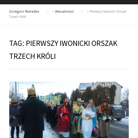
Grzegorz Nieradka
>
Aktualności
>
Pierwszy Iwonicki Orszak
Trzech Króli
TAG:
PIERWSZY IWONICKI ORSZAK
TRZECH KRÓLI