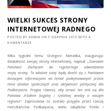
WIELKI SUKCES STRONY
INTERNETOWEJ RADNEGO
POSTED BY
ADMIN
ON
5 SIERPNIA 2015
WITH
4
KOMENTARZE
Kilka tygodni temu Grzegorz Nieradka, inaugurując
działalność swojej strony internetowej, napisał:
„Szanowni
Państwo! Zachęcam do regularnego odwiedzania
mojej strony. To właśnie tutaj będę dzielił się z Państwem
bieżącymi informacjami na temat podejmowanych przeze
mnie działań społecznych oraz aktywności politycznej dla
Podkarpacia. Pragnę również, aby serwis ten stał się dla
Państwa źródłem bogatej i rzetelnej wiedzy o naszym
regionie”.
Zaproszenie to zostało przyjęte przez rzeszę
mieszkańców Podkarpacia, wielu zakątków Polski i