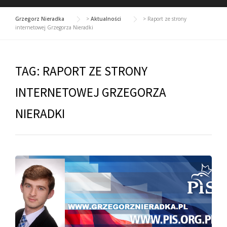
Grzegorz Nieradka
>
Aktualności
>
Raport ze strony
internetowej Grzegorza Nieradki
TAG:
RAPORT ZE STRONY
INTERNETOWEJ GRZEGORZA
NIERADKI