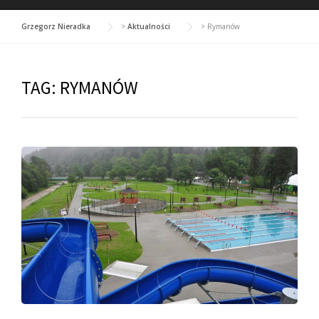
Grzegorz Nieradka
>
Aktualności
>
Rymanów
TAG:
RYMANÓW