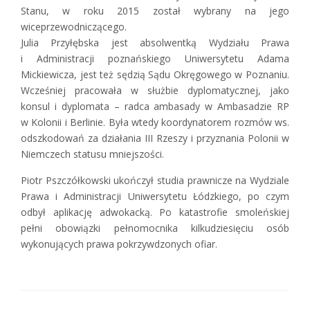
Stanu, w roku 2015 został wybrany na jego
wiceprzewodniczącego.
Julia Przyłębska jest absolwentką Wydziału Prawa
i Administracji poznańskiego Uniwersytetu Adama
Mickiewicza, jest też sędzią Sądu Okręgowego w Poznaniu.
Wcześniej pracowała w służbie dyplomatycznej, jako
konsul i dyplomata – radca ambasady w Ambasadzie RP
w Kolonii i Berlinie. Była wtedy koordynatorem rozmów ws.
odszkodowań za działania III Rzeszy i przyznania Polonii w
Niemczech statusu mniejszości.
Piotr Pszczółkowski ukończył studia prawnicze na Wydziale
Prawa i Administracji Uniwersytetu Łódzkiego, po czym
odbył aplikację adwokacką. Po katastrofie smoleńskiej
pełni obowiązki pełnomocnika kilkudziesięciu osób
wykonujących prawa pokrzywdzonych ofiar.