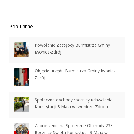
Popularne
Powołanie Zastępcy Burmistrza Gminy
Iwonicz-Zdrój
Objęcie urzędu Burmistrza Gminy Iwonicz-
Zdrój
Społeczne obchody rocznicy uchwalenia
Konstytucji 3 Maja w Iwoniczu-Zdroju
Zaproszenie na Społeczne Obchody 233.
Rocznicy Święta Konstytucji 3 Maja w