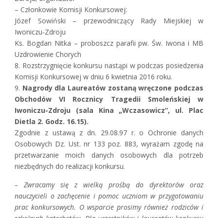
– Członkowie Komisji Konkursowej:
Józef Sowiński – przewodniczący Rady Miejskiej w
Iwoniczu-Zdroju
Ks. Bogdan Nitka – proboszcz parafii pw. Św. Iwona i MB
Uzdrowienie Chorych
8. Rozstrzygnięcie konkursu nastąpi w podczas posiedzenia
Komisji Konkursowej w dniu 6 kwietnia 2016 roku.
9.
Nagrody dla Laureatów zostaną wręczone podczas
Obchodów VI Rocznicy Tragedii Smoleńskiej w
Iwoniczu-Zdroju (sala Kina „Wczasowicz”, ul. Plac
Dietla 2. Godz. 16.15).
Zgodnie z ustawą z dn. 29.08.97 r. o Ochronie danych
Osobowych Dz. Ust. nr 133 poz. 883, wyrażam zgodę na
przetwarzanie moich danych osobowych dla potrzeb
niezbędnych do realizacji konkursu.
– Zwracamy się z wielką prośbą do dyrektorów oraz
nauczycieli o zachęcenie i pomoc uczniom w przygotowaniu
prac konkursowych. O wsparcie prosimy również rodziców i