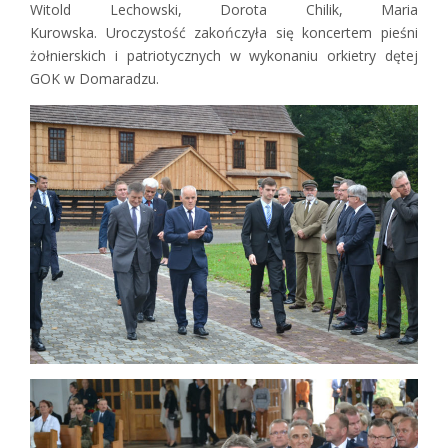
Witold Lechowski, Dorota Chilik, Maria
Kurowska. Uroczystość zakończyła się koncertem pieśni
żołnierskich i patriotycznych w wykonaniu orkietry dętej
GOK w Domaradzu.