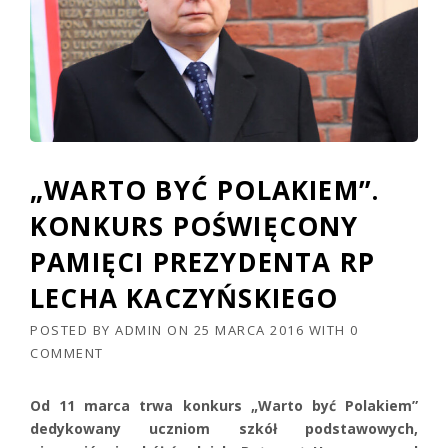
„WARTO BYĆ POLAKIEM”.
KONKURS POŚWIĘCONY
PAMIĘCI PREZYDENTA RP
LECHA KACZYŃSKIEGO
POSTED BY
ADMIN
ON
25 MARCA 2016
WITH
0
COMMENT
Od 11 marca trwa konkurs „Warto być Polakiem”
dedykowany uczniom szkół podstawowych,