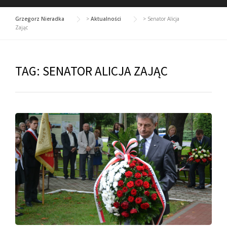
Grzegorz Nieradka
>
Aktualności
>
Senator Alicja
Zając
TAG:
SENATOR ALICJA ZAJĄC