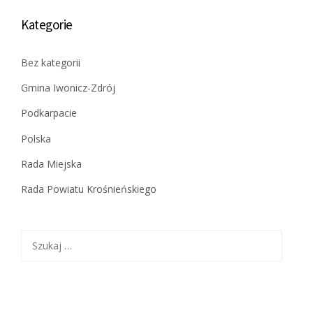
Kategorie
Bez kategorii
Gmina Iwonicz-Zdrój
Podkarpacie
Polska
Rada Miejska
Rada Powiatu Krośnieńskiego
Szukaj: