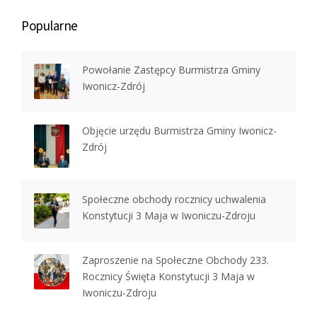
Popularne
Powołanie Zastępcy Burmistrza Gminy
Iwonicz-Zdrój
Objęcie urzędu Burmistrza Gminy Iwonicz-
Zdrój
Społeczne obchody rocznicy uchwalenia
Konstytucji 3 Maja w Iwoniczu-Zdroju
Zaproszenie na Społeczne Obchody 233.
Rocznicy Święta Konstytucji 3 Maja w
Iwoniczu-Zdroju