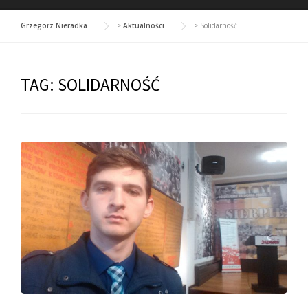
Grzegorz Nieradka
>
Aktualności
>
Solidarność
TAG:
SOLIDARNOŚĆ