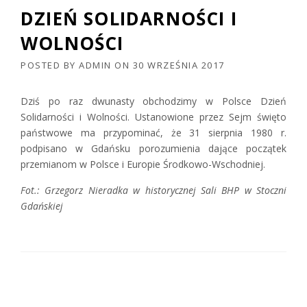
DZIEŃ SOLIDARNOŚCI I
WOLNOŚCI
POSTED BY
ADMIN
ON
30 WRZEŚNIA 2017
Dziś po raz dwunasty obchodzimy w Polsce Dzień
Solidarności i Wolności. Ustanowione przez Sejm święto
państwowe ma przypominać, że 31 sierpnia 1980 r.
podpisano w Gdańsku porozumienia dające początek
przemianom w Polsce i Europie Środkowo-Wschodniej.
Fot.: Grzegorz Nieradka w historycznej Sali BHP w Stoczni
Gdańskiej