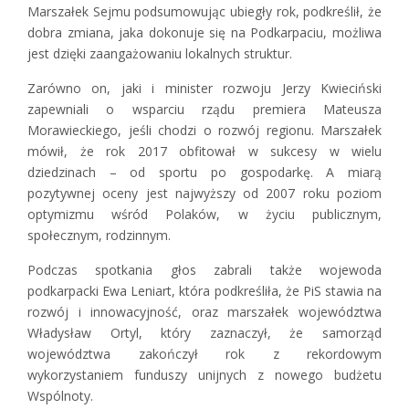
Marszałek Sejmu podsumowując ubiegły rok, podkreślił, że
dobra zmiana, jaka dokonuje się na Podkarpaciu, możliwa
jest dzięki zaangażowaniu lokalnych struktur.
Zarówno on, jaki i minister rozwoju Jerzy Kwieciński
zapewniali o wsparciu rządu premiera Mateusza
Morawieckiego, jeśli chodzi o rozwój regionu. Marszałek
mówił, że rok 2017 obfitował w sukcesy w wielu
dziedzinach – od sportu po gospodarkę. A miarą
pozytywnej oceny jest najwyższy od 2007 roku poziom
optymizmu wśród Polaków, w życiu publicznym,
społecznym, rodzinnym.
Podczas spotkania głos zabrali także wojewoda
podkarpacki Ewa Leniart, która podkreśliła, że PiS stawia na
rozwój i innowacyjność, oraz marszałek województwa
Władysław Ortyl, który zaznaczył, że samorząd
województwa zakończył rok z rekordowym
wykorzystaniem funduszy unijnych z nowego budżetu
Wspólnoty.