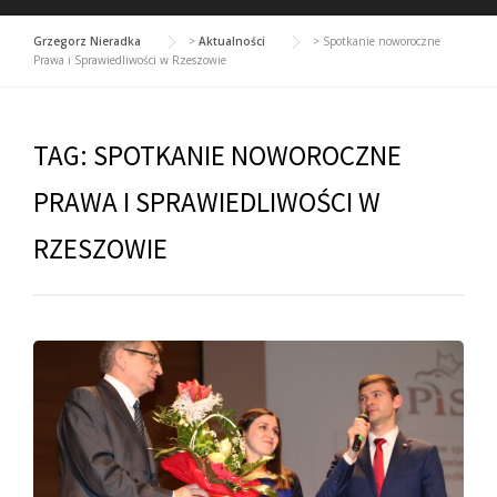
Grzegorz Nieradka
>
Aktualności
>
Spotkanie noworoczne
Prawa i Sprawiedliwości w Rzeszowie
TAG:
SPOTKANIE NOWOROCZNE
PRAWA I SPRAWIEDLIWOŚCI W
RZESZOWIE