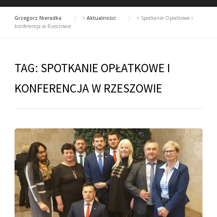
Grzegorz Nieradka
>
Aktualności
>
Spotkanie Opłatkowe i
konferencja w Rzeszowie
TAG:
SPOTKANIE OPŁATKOWE I
KONFERENCJA W RZESZOWIE