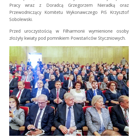
Pracy wraz z Doradcą Grzegorzem Nieradką oraz
Przewodniczący Komitetu Wykonawczego PiS Krzysztof
Sobolewski.
Przed uroczystością w Filharmonii wymienione osoby
złożyły kwiaty pod pomnikiem Powstańców Styczniowych.