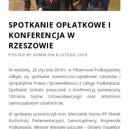
SPOTKANIE OPŁATKOWE I
KONFERENCJA W
RZESZOWIE
POSTED BY
ADMIN
ON
8 LUTEGO 2019
W niedzielę, 20 stycznia 2019 r. w Filharmonii Podkarpackiej
odbyło się spotkanie noworoczno-opłatkowe członków i
sympatyków Prawa i Sprawiedliwości z całego Podkarpacia.
Spotkanie zostało połączone z konferencją poświęconą
100-leciu Sejmu Ustawodawczego oraz reformom
samorządowym ostatnich lat.
W spotkaniu uczestniczyli m.in. Marszałek Sejmu RP Marek
Kuchciński, Parlamentarzyści, Samorządowcy, Wojewoda
Podkarpacki, Minister Wiesław Łyszczek – Główny Inspektor