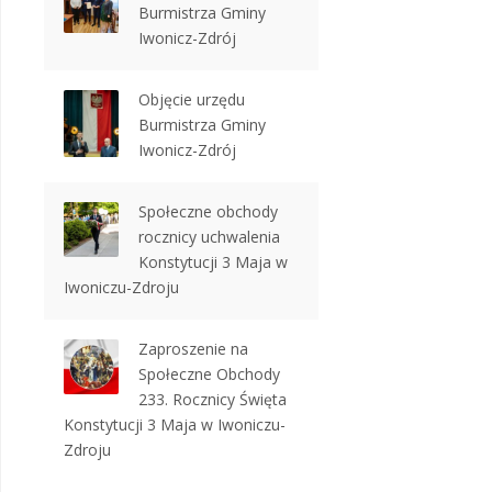
Burmistrza Gminy
Iwonicz-Zdrój
Objęcie urzędu
Burmistrza Gminy
Iwonicz-Zdrój
Społeczne obchody
rocznicy uchwalenia
Konstytucji 3 Maja w
Iwoniczu-Zdroju
Zaproszenie na
Społeczne Obchody
233. Rocznicy Święta
Konstytucji 3 Maja w Iwoniczu-
Zdroju