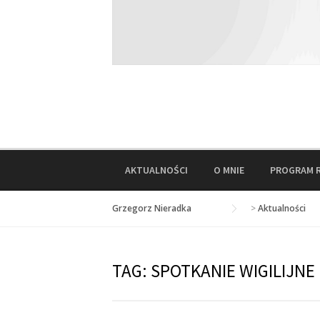
AKTUALNOŚCI
O MNIE
PROGRAM 
Grzegorz Nieradka
>
Aktualności
TAG:
SPOTKANIE WIGILIJNE