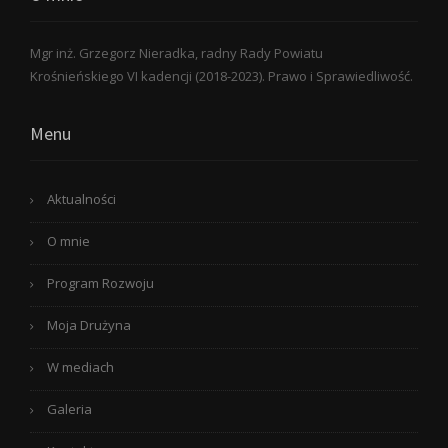
Mgr inż. Grzegorz Nieradka, radny Rady Powiatu
Krośnieńskiego VI kadencji (2018-2023). Prawo i Sprawiedliwość.
Menu
Aktualności
O mnie
Program Rozwoju
Moja Drużyna
W mediach
Galeria