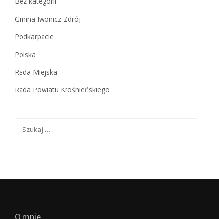
Bez kategorii
Gmina Iwonicz-Zdrój
Podkarpacie
Polska
Rada Miejska
Rada Powiatu Krośnieńskiego
Szukaj:
O mnie