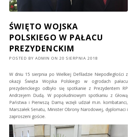
ŚWIĘTO WOJSKA
POLSKIEGO W PAŁACU
PREZYDENCKIM
POSTED BY
ADMIN
ON
20 SIERPNIA 2018
W dniu 15 sierpnia po Wielkiej Defiladzie Niepodległości z
okazji Święta Wojska Polskiego w ogrodach pałacu
prezydenckiego odbyło się spotkanie z Prezydentem RP
Andrzejem Dudą. W popołudniowym spotkaniu z Głową
Państwa i Pierwszą Damą wzięli udział m.in. kombatanci,
Marszałek Senatu, Minister Obrony Narodowej, dyplomaci i
zaproszeni goście.