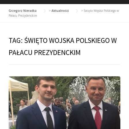
Grzegorz Nieradka
>
Aktualności
>
Święto Wojska Polskiego w
Pałacu Prezydenckim
TAG:
ŚWIĘTO WOJSKA POLSKIEGO W
PAŁACU PREZYDENCKIM