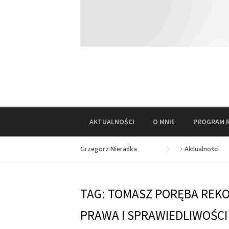
AKTUALNOŚCI
O MNIE
PROGRAM 
Grzegorz Nieradka
>
Aktualności
TAG:
TOMASZ PORĘBA REK
PRAWA I SPRAWIEDLIWOŚCI