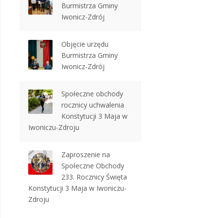
Burmistrza Gminy
Iwonicz-Zdrój
Objęcie urzędu
Burmistrza Gminy
Iwonicz-Zdrój
Społeczne obchody
rocznicy uchwalenia
Konstytucji 3 Maja w
Iwoniczu-Zdroju
Zaproszenie na
Społeczne Obchody
233. Rocznicy Święta
Konstytucji 3 Maja w Iwoniczu-
Zdroju