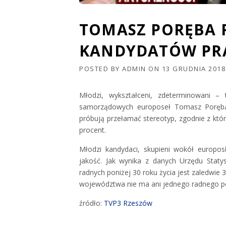
TOMASZ PORĘBA
KANDYDATÓW PRA
POSTED BY
ADMIN
ON
13 GRUDNIA 2018
Młodzi, wykształceni, zdeterminowani 
samorządowych europoseł Tomasz Poręba. 
próbują przełamać stereotyp, zgodnie z któ
procent.
Młodzi kandydaci, skupieni wokół europo
jakość. Jak wynika z danych Urzędu Stat
radnych poniżej 30 roku życia jest zaledwie
województwa nie ma ani jednego radnego pon
źródło:
TVP3 Rzeszów