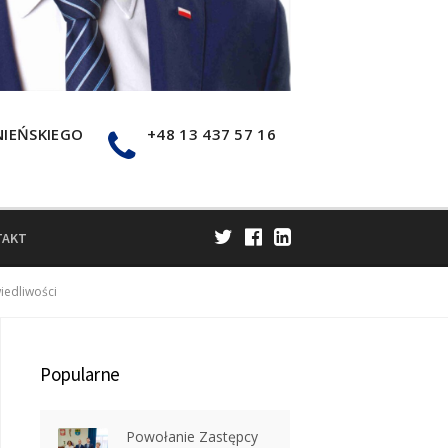
NIEŃSKIEGO
+48 13 437 57 16
TAKT
edliwości
Popularne
Powołanie Zastępcy