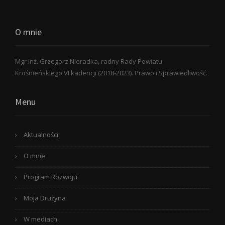
O mnie
Mgr inż. Grzegorz Nieradka, radny Rady Powiatu
Krośnieńskiego VI kadencji (2018-2023). Prawo i Sprawiedliwość.
Menu
Aktualności
O mnie
Program Rozwoju
Moja Drużyna
W mediach