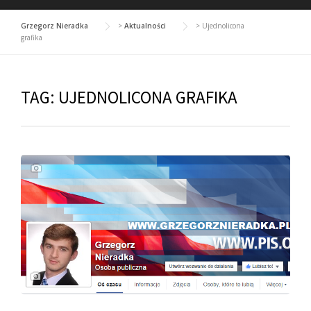
Grzegorz Nieradka
>
Aktualności
>
Ujednolicona
grafika
TAG:
UJEDNOLICONA GRAFIKA