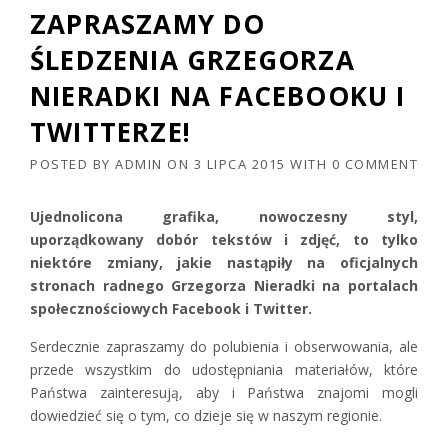
ZAPRASZAMY DO
ŚLEDZENIA GRZEGORZA
NIERADKI NA FACEBOOKU I
TWITTERZE!
POSTED BY
ADMIN
ON
3 LIPCA 2015
WITH
0 COMMENT
Ujednolicona grafika, nowoczesny styl,
uporządkowany dobór tekstów i zdjęć, to tylko
niektóre zmiany, jakie nastąpiły na oficjalnych
stronach radnego Grzegorza Nieradki na portalach
społecznościowych Facebook i Twitter.
Serdecznie zapraszamy do polubienia i obserwowania, ale
przede wszystkim do udostępniania materiałów, które
Państwa zainteresują, aby i Państwa znajomi mogli
dowiedzieć się o tym, co dzieje się w naszym regionie.