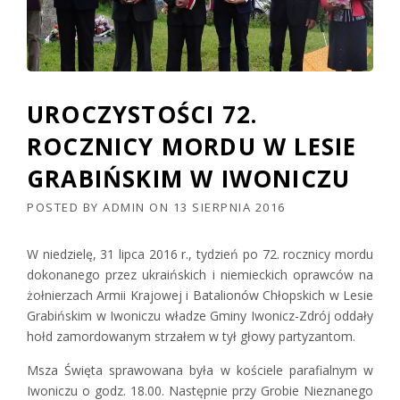
UROCZYSTOŚCI 72.
ROCZNICY MORDU W LESIE
GRABIŃSKIM W IWONICZU
POSTED BY
ADMIN
ON
13 SIERPNIA 2016
W niedzielę, 31 lipca 2016 r., tydzień po 72. rocznicy mordu
dokonanego przez ukraińskich i niemieckich oprawców na
żołnierzach Armii Krajowej i Batalionów Chłopskich w Lesie
Grabińskim w Iwoniczu władze Gminy Iwonicz-Zdrój oddały
hołd zamordowanym strzałem w tył głowy partyzantom.
Msza Święta sprawowana była w kościele parafialnym w
Iwoniczu o godz. 18.00. Następnie przy Grobie Nieznanego