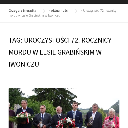
Grzegorz Nieradka
>
Aktualności
>
Uroczystości 72. rocznicy
mordu w Lesie Grabińskim w Iwoniczu
TAG:
UROCZYSTOŚCI 72. ROCZNICY
MORDU W LESIE GRABIŃSKIM W
IWONICZU