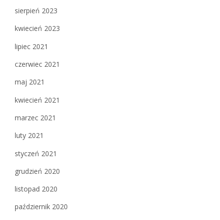
sierpień 2023
kwiecień 2023
lipiec 2021
czerwiec 2021
maj 2021
kwiecień 2021
marzec 2021
luty 2021
styczeń 2021
grudzień 2020
listopad 2020
październik 2020