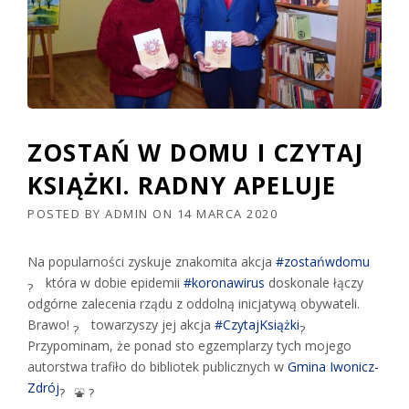
ZOSTAŃ W DOMU I CZYTAJ
KSIĄŻKI. RADNY APELUJE
POSTED BY
ADMIN
ON
14 MARCA 2020
Na popularności zyskuje znakomita akcja
#zostańwdomu
która w dobie epidemii
#koronawirus
doskonale łączy
odgórne zalecenia rządu z oddolną inicjatywą obywateli.
Brawo!
towarzyszy jej akcja
#CzytajKsiążki
Przypominam, że ponad sto egzemplarzy tych mojego
autorstwa trafiło do bibliotek publicznych w
Gmina Iwonicz-
Zdrój