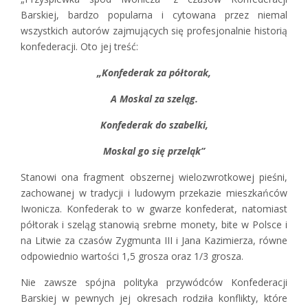
Barskiej, bardzo popularna i cytowana przez niemal
wszystkich autorów zajmujących się profesjonalnie historią
konfederacji. Oto jej treść:
„Konfederak za półtorak,
A Moskal za szeląg.
Konfederak do szabelki,
Moskal go się przeląk”
Stanowi ona fragment obszernej wielozwrotkowej pieśni,
zachowanej w tradycji i ludowym przekazie mieszkańców
Iwonicza. Konfederak to w gwarze konfederat, natomiast
półtorak i szeląg stanowią srebrne monety, bite w Polsce i
na Litwie za czasów Zygmunta III i Jana Kazimierza, równe
odpowiednio wartości 1,5 grosza oraz 1/3 grosza.
Nie zawsze spójna polityka przywódców Konfederacji
Barskiej w pewnych jej okresach rodziła konflikty, które