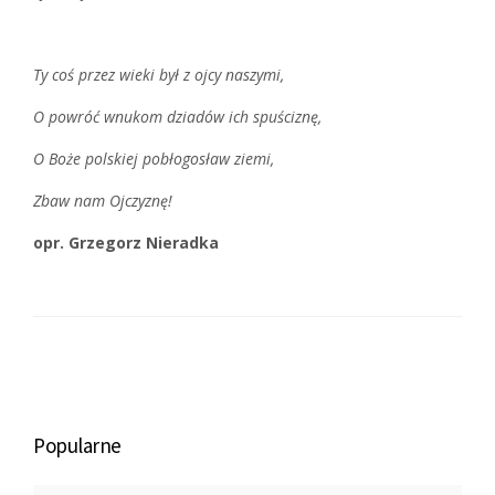
Ty coś przez wieki był z ojcy naszymi,
O powróć wnukom dziadów ich spuściznę,
O Boże polskiej pobłogosław ziemi,
Zbaw nam Ojczyznę!
opr. Grzegorz Nieradka
Popularne