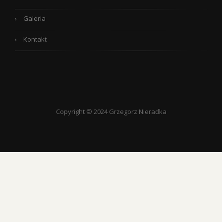
Galeria
Kontakt
Copyright © 2024 Grzegorz Nieradka