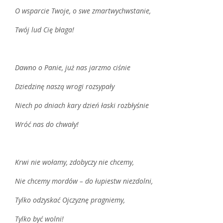
O wsparcie Twoje, o swe zmartwychwstanie,
Twój lud Cię błaga!
Dawno o Panie, już nas jarzmo ciśnie
Dziedzinę naszą wrogi rozsypały
Niech po dniach kary dzień łaski rozbłyśnie
Wróć nas do chwały!
Krwi nie wołamy, zdobyczy nie chcemy,
Nie chcemy mordów – do łupiestw niezdolni,
Tylko odzyskać Ojczyznę pragniemy,
Tylko być wolni!