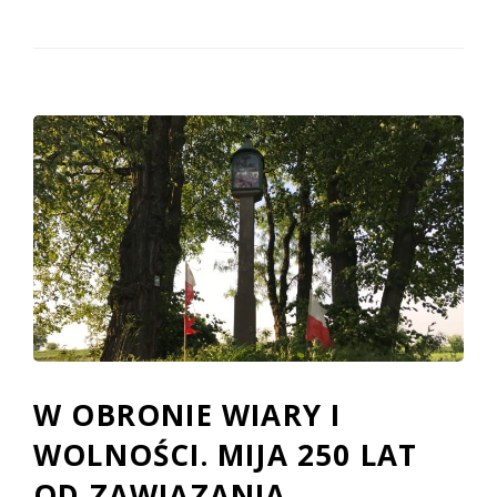
W OBRONIE WIARY I
WOLNOŚCI. MIJA 250 LAT
OD ZAWIĄZANIA