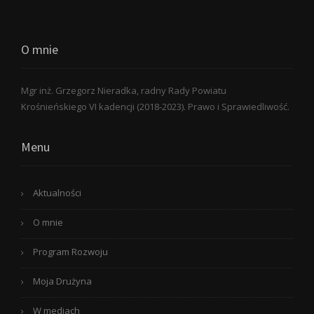
O mnie
Mgr inż. Grzegorz Nieradka, radny Rady Powiatu
Krośnieńskiego VI kadencji (2018-2023). Prawo i Sprawiedliwość.
Menu
Aktualności
O mnie
Program Rozwoju
Moja Drużyna
W mediach