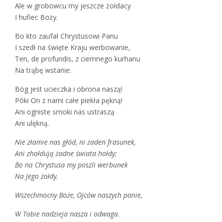
Ale w grobowcu my jeszcze żołdacy
I hufiec Boży.
Bo kto zaufał Chrystusowi Panu
I szedł na święte Kraju werbowanie,
Ten, de profundis, z ciemnego kurhanu
Na trąbę wstanie.
Bóg jest ucieczka i obrona naszą!
Póki On z nami całe piekła pękną!
Ani ogniste smoki nas ustraszą
Ani ulękną.
Nie złamie nas głód, ni żaden frasunek,
Ani zhołdują żadne świata hołdy;
Bo na Chrystusa my poszli werbunek
Na Jego żołdy.
Wszechmocny Boże, Ojców naszych panie,
W Tobie nadzieja nasza i odwaga.