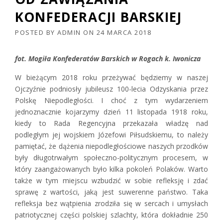
KONFEDERACJI BARSKIEJ
POSTED BY
ADMIN
ON
24 MARCA 2018
fot. Mogiła Konfederatów Barskich w Rogach k. Iwonicza
W bieżącym 2018 roku przeżywać będziemy w naszej
Ojczyźnie podniosły jubileusz 100-lecia Odzyskania przez
Polskę Niepodległości. I choć z tym wydarzeniem
jednoznacznie kojarzymy dzień 11 listopada 1918 roku,
kiedy to Rada Regencyjna przekazała władzę nad
podległym jej wojskiem Józefowi Piłsudskiemu, to należy
pamiętać, że dążenia niepodległościowe naszych przodków
były długotrwałym społeczno-politycznym procesem, w
który zaangażowanych było kilka pokoleń Polaków. Warto
także w tym miejscu wzbudzić w sobie refleksję i zdać
sprawę z wartości, jaką jest suwerenne państwo. Taka
refleksja bez wątpienia zrodziła się w sercach i umysłach
patriotycznej części polskiej szlachty, która dokładnie 250