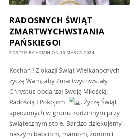
RADOSNYCH ŚWIĄT
ZMARTWYCHWSTANIA
PAŃSKIEGO!
POSTED BY
ADMIN
ON
30 MARCA 2024
Kochani! Z okazji Świąt Wielkanocnych
życzę Wam, aby Zmartwychwstały
Chrystus obdarzał Swoją Miłością,
Radością i Pokojem !
. Życzę Świąt
spędzonych w gronie rodzinnym przy
świątecznym stole. Bardzo dziękujemy
naszym babciom, mamom, żonom i