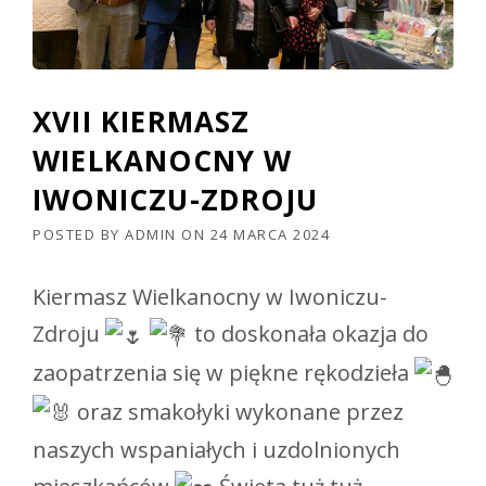
XVII KIERMASZ
WIELKANOCNY W
IWONICZU-ZDROJU
POSTED BY
ADMIN
ON
24 MARCA 2024
Kiermasz Wielkanocny w Iwoniczu-
Zdroju
to doskonała okazja do
zaopatrzenia się w piękne rękodzieła
oraz smakołyki wykonane przez
naszych wspaniałych i uzdolnionych