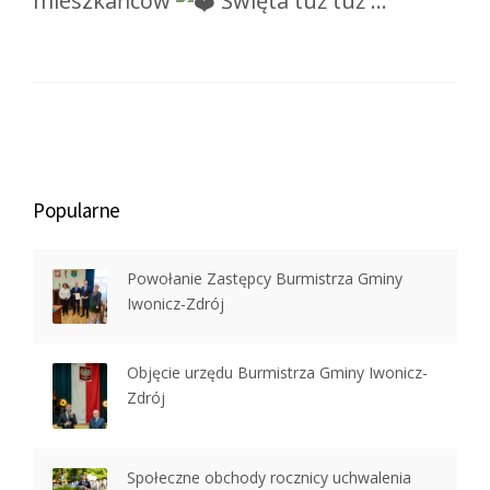
mieszkańców
Święta tuż tuż …
Popularne
Powołanie Zastępcy Burmistrza Gminy
Iwonicz-Zdrój
Objęcie urzędu Burmistrza Gminy Iwonicz-
Zdrój
Społeczne obchody rocznicy uchwalenia