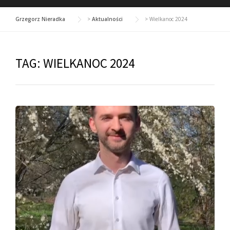
Grzegorz Nieradka
>
Aktualności
>
Wielkanoc 2024
TAG:
WIELKANOC 2024