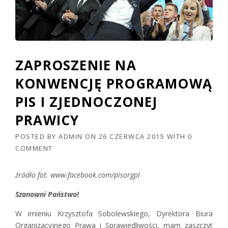
ZAPROSZENIE NA
KONWENCJĘ PROGRAMOWĄ
PIS I ZJEDNOCZONEJ
PRAWICY
POSTED BY
ADMIN
ON
26 CZERWCA 2015
WITH
0
COMMENT
źródło fot. www.facebook.com/pisorgpl
Szanowni Państwo!
W imieniu Krzysztofa Sobolewskiego, Dyrektora Biura
Organizacyjnego Prawa i Sprawiedliwości, mam zaszczyt