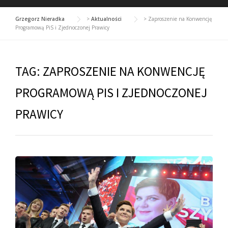
Grzegorz Nieradka
>
Aktualności
>
Zaproszenie na Konwencję
Programową PiS i Zjednoczonej Prawicy
TAG:
ZAPROSZENIE NA KONWENCJĘ
PROGRAMOWĄ PIS I ZJEDNOCZONEJ
PRAWICY