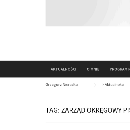
AKTUALNOŚCI
O MNIE
PROGRAM 
Grzegorz Nieradka
>
Aktualności
TAG:
ZARZĄD OKRĘGOWY PI