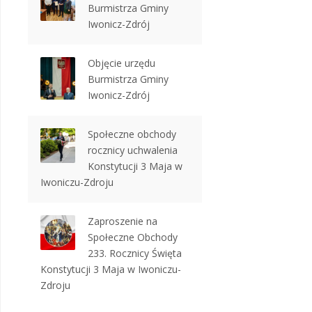
Burmistrza Gminy
Iwonicz-Zdrój
Objęcie urzędu
Burmistrza Gminy
Iwonicz-Zdrój
Społeczne obchody
rocznicy uchwalenia
Konstytucji 3 Maja w
Iwoniczu-Zdroju
Zaproszenie na
Społeczne Obchody
233. Rocznicy Święta
Konstytucji 3 Maja w Iwoniczu-
Zdroju