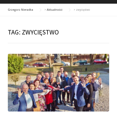
Grzegorz Nieradka
>
Aktualności
>
zwycięstwo
TAG:
ZWYCIĘSTWO