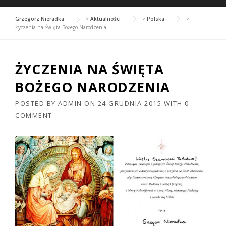
Grzegorz Nieradka
>
Aktualności
>
Polska
>
Życzenia na Święta Bożego Narodzenia
ŻYCZENIA NA ŚWIĘTA
BOŻEGO NARODZENIA
POSTED BY
ADMIN
ON
24 GRUDNIA 2015
WITH
0
COMMENT