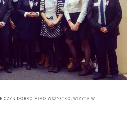
E CZYŃ DOBRO MIMO WSZYSTKO
WIZYTA W