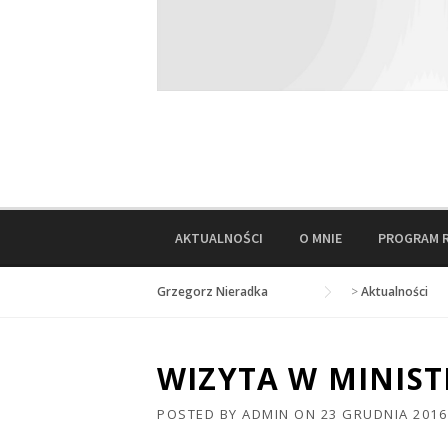
AKTUALNOŚCI
O MNIE
PROGRAM 
Grzegorz Nieradka
>
Aktualności
WIZYTA W MINIS
POSTED BY
ADMIN
ON
23 GRUDNIA 2016