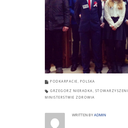
PODKARPACIE
POLSKA
GRZEGORZ NIERADKA
STOWARZYSZENI
MINISTERSTWIE ZDROWIA
WRITTEN BY
ADMIN