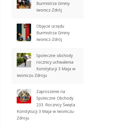
Burmistrza Gminy
Iwonicz-Zdrój
Objęcie urzędu
Burmistrza Gminy
Iwonicz-Zdrój
Społeczne obchody
rocznicy uchwalenia
Konstytucji 3 Maja w
Iwoniczu-Zdroju
Zaproszenie na
Społeczne Obchody
233. Rocznicy Święta
Konstytucji 3 Maja w Iwoniczu-
Zdroju