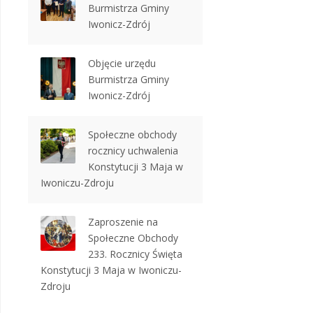
Burmistrza Gminy
Iwonicz-Zdrój
Objęcie urzędu
Burmistrza Gminy
Iwonicz-Zdrój
Społeczne obchody
rocznicy uchwalenia
Konstytucji 3 Maja w
Iwoniczu-Zdroju
Zaproszenie na
Społeczne Obchody
233. Rocznicy Święta
Konstytucji 3 Maja w Iwoniczu-
Zdroju