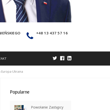
NIEŃSKIEGO
+48 13 437 57 16
TAKT
m Europa-Ukraina
Popularne
Powołanie Zastępcy