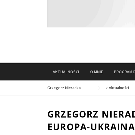
AKTUALNOŚCI
O MNIE
PROGRAM 
Grzegorz Nieradka
>
Aktualności
GRZEGORZ NIERA
EUROPA-UKRAINA