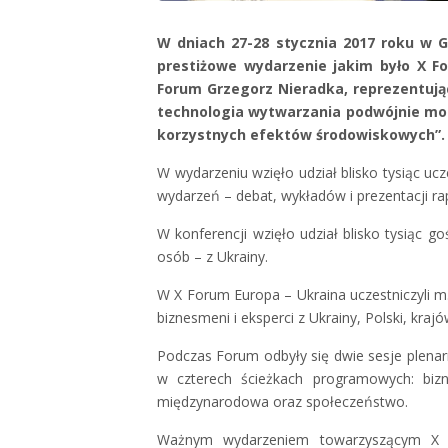
W dniach 27-28 stycznia 2017 roku w 
prestiżowe wydarzenie jakim było X F
Forum Grzegorz Nieradka, reprezentują
technologia wytwarzania podwójnie mody
korzystnych efektów środowiskowych”
W wydarzeniu wzięło udział blisko tysiąc u
wydarzeń – debat, wykładów i prezentacji ra
W konferencji wzięło udział blisko tysiąc g
osób – z Ukrainy.
W X Forum Europa – Ukraina uczestniczyli m.i
biznesmeni i eksperci z Ukrainy, Polski, kraj
Podczas Forum odbyły się dwie sesje plenar
w czterech ścieżkach programowych: bizne
międzynarodowa oraz społeczeństwo.
Ważnym wydarzeniem towarzyszącym X F