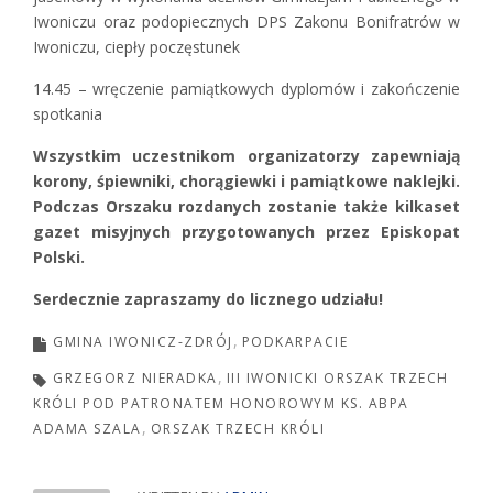
Iwoniczu oraz podopiecznych DPS Zakonu Bonifratrów w
Iwoniczu, ciepły poczęstunek
14.45 – wręczenie pamiątkowych dyplomów i zakończenie
spotkania
Wszystkim uczestnikom organizatorzy zapewniają
korony, śpiewniki, chorągiewki i pamiątkowe naklejki.
Podczas Orszaku rozdanych zostanie także kilkaset
gazet misyjnych przygotowanych przez Episkopat
Polski.
Serdecznie zapraszamy do licznego udziału!
GMINA IWONICZ-ZDRÓJ
PODKARPACIE
GRZEGORZ NIERADKA
III IWONICKI ORSZAK TRZECH
KRÓLI POD PATRONATEM HONOROWYM KS. ABPA
ADAMA SZALA
ORSZAK TRZECH KRÓLI