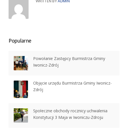
WRITTEN BY
ADMIN
Popularne
Powołanie Zastępcy Burmistrza Gminy
Iwonicz-Zdrój
Objęcie urzędu Burmistrza Gminy Iwonicz-
Zdrój
Społeczne obchody rocznicy uchwalenia
Konstytucji 3 Maja w Iwoniczu-Zdroju