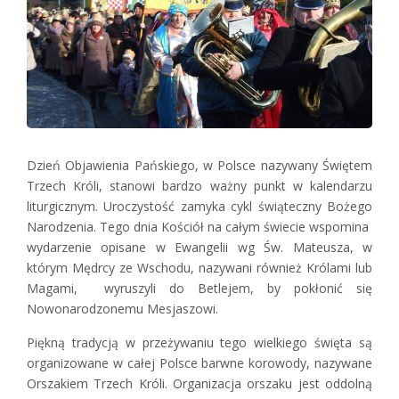
Dzień Objawienia Pańskiego, w Polsce nazywany Świętem
Trzech Króli, stanowi bardzo ważny punkt w kalendarzu
liturgicznym. Uroczystość zamyka cykl świąteczny Bożego
Narodzenia. Tego dnia Kościół na całym świecie wspomina
wydarzenie opisane w Ewangelii wg Św. Mateusza, w
którym Mędrcy ze Wschodu, nazywani również Królami lub
Magami, wyruszyli do Betlejem, by pokłonić się
Nowonarodzonemu Mesjaszowi.
Piękną tradycją w przeżywaniu tego wielkiego święta są
organizowane w całej Polsce barwne korowody, nazywane
Orszakiem Trzech Króli. Organizacja orszaku jest oddolną