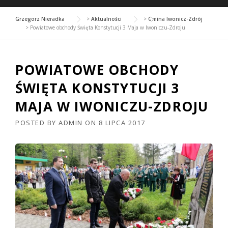
Grzegorz Nieradka
>
Aktualności
>
Gmina Iwonicz-Zdrój
>
Powiatowe obchody Święta Konstytucji 3 Maja w Iwoniczu-Zdroju
POWIATOWE OBCHODY
ŚWIĘTA KONSTYTUCJI 3
MAJA W IWONICZU-ZDROJU
POSTED BY
ADMIN
ON
8 LIPCA 2017