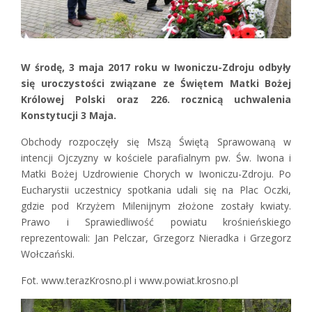
W środę, 3 maja 2017 roku w Iwoniczu-Zdroju odbyły
się uroczystości związane ze Świętem Matki Bożej
Królowej Polski oraz 226. rocznicą uchwalenia
Konstytucji 3 Maja.
Obchody rozpoczęły się Mszą Świętą Sprawowaną w
intencji Ojczyzny w kościele parafialnym pw. Św. Iwona i
Matki Bożej Uzdrowienie Chorych w Iwoniczu-Zdroju. Po
Eucharystii uczestnicy spotkania udali się na Plac Oczki,
gdzie pod Krzyżem Milenijnym złożone zostały kwiaty.
Prawo i Sprawiedliwość powiatu krośnieńskiego
reprezentowali: Jan Pelczar, Grzegorz Nieradka i Grzegorz
Wołczański.
Fot. www.terazKrosno.pl i www.powiat.krosno.pl