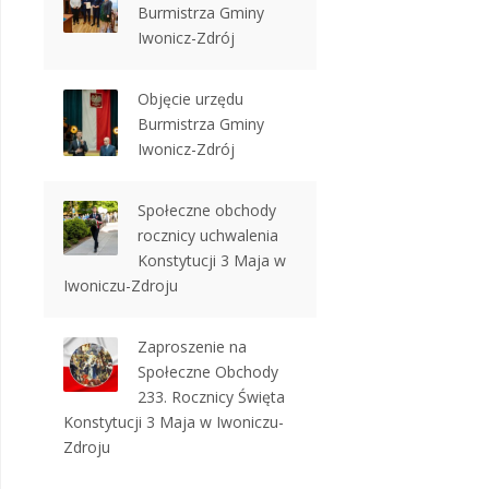
Burmistrza Gminy
Iwonicz-Zdrój
Objęcie urzędu
Burmistrza Gminy
Iwonicz-Zdrój
Społeczne obchody
rocznicy uchwalenia
Konstytucji 3 Maja w
Iwoniczu-Zdroju
Zaproszenie na
Społeczne Obchody
233. Rocznicy Święta
Konstytucji 3 Maja w Iwoniczu-
Zdroju