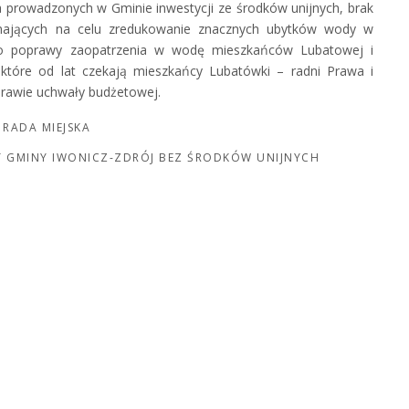
prowadzonych w Gminie inwestycji ze środków unijnych, brak
 mających na celu zredukowanie znacznych ubytków wody w
do poprawy zaopatrzenia w wodę mieszkańców Lubatowej i
 które od lat czekają mieszkańcy Lubatówki – radni Prawa i
sprawie uchwały budżetowej.
RADA MIEJSKA
T GMINY IWONICZ-ZDRÓJ BEZ ŚRODKÓW UNIJNYCH