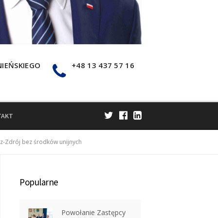
NIEŃSKIEGO
+48 13 437 57 16
TAKT
z-Zdrój bez środków unijnych
Popularne
Powołanie Zastępcy