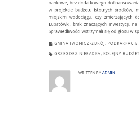
bankowe, bez dodatkowego dofinansowania 
w projekcie budżetu istotnych środków,
miejskim wodociągu, czy zmierzających 
Lubatówki, brak znaczących inwestycji, na
Sprawiedliwości wstrzymali się od głosu w 
GMINA IWONICZ-ZDRÓJ
PODKARPACIE
GRZEGORZ NIERADKA
KOLEJNY BUDŻE
WRITTEN BY
ADMIN