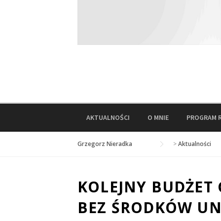
AKTUALNOŚCI
O MNIE
PROGRAM 
Grzegorz Nieradka
>
Aktualności
KOLEJNY BUDŻET 
BEZ ŚRODKÓW UN