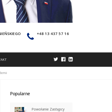
NIEŃSKIEGO
+48 13 437 57 16
TAKT
demii
Popularne
Powołanie Zastępcy