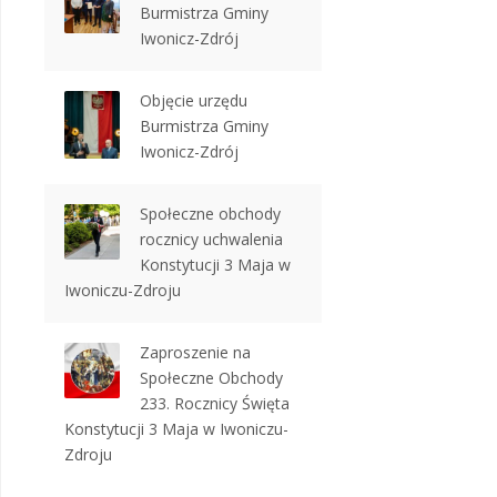
Burmistrza Gminy
Iwonicz-Zdrój
Objęcie urzędu
Burmistrza Gminy
Iwonicz-Zdrój
Społeczne obchody
rocznicy uchwalenia
Konstytucji 3 Maja w
Iwoniczu-Zdroju
Zaproszenie na
Społeczne Obchody
233. Rocznicy Święta
Konstytucji 3 Maja w Iwoniczu-
Zdroju