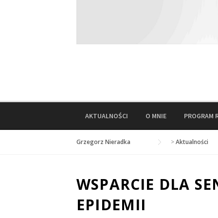
AKTUALNOŚCI
O MNIE
PROGRAM 
Grzegorz Nieradka
>
Aktualności
WSPARCIE DLA SE
EPIDEMII