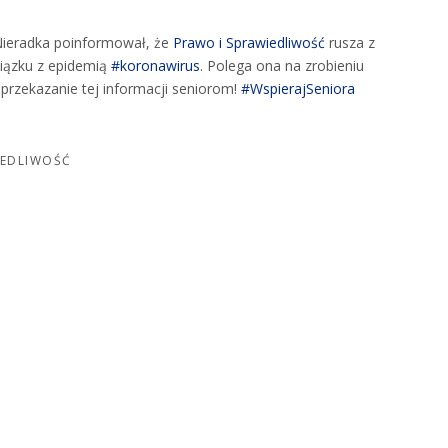
ieradka poinformował, że
Prawo i Sprawiedliwość
rusza z
iązku z epidemią
#koronawirus
. Polega ona na zrobieniu
przekazanie tej informacji seniorom!
#WspierajSeniora
IEDLIWOŚĆ