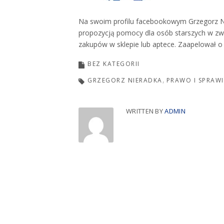
Na swoim profilu facebookowym Grzegorz N
propozycją pomocy dla osób starszych w zw
zakupów w sklepie lub aptece. Zaapelował o 
BEZ KATEGORII
GRZEGORZ NIERADKA
PRAWO I SPRAW
WRITTEN BY
ADMIN