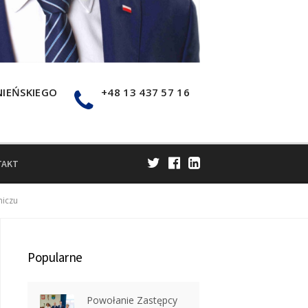
NIEŃSKIEGO
+48 13 437 57 16
TAKT
niczu
Popularne
Powołanie Zastępcy