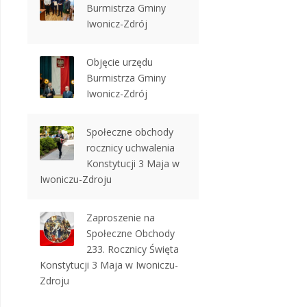
Burmistrza Gminy
Iwonicz-Zdrój
Objęcie urzędu
Burmistrza Gminy
Iwonicz-Zdrój
Społeczne obchody
rocznicy uchwalenia
Konstytucji 3 Maja w
Iwoniczu-Zdroju
Zaproszenie na
Społeczne Obchody
233. Rocznicy Święta
Konstytucji 3 Maja w Iwoniczu-
Zdroju