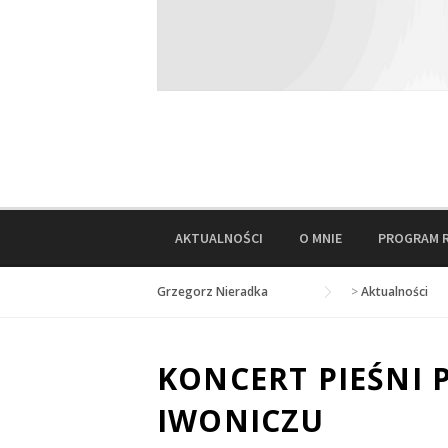
AKTUALNOŚCI
O MNIE
PROGRAM 
Grzegorz Nieradka
>
Aktualności
KONCERT PIEŚNI
IWONICZU