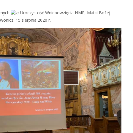
cznych
Uroczystość Wniebowzięcia NMP, Matki Bożej
wonicz, 15 sierpnia 2020 r.