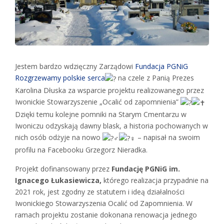
Jestem bardzo wdzięczny Zarządowi
Fundacja PGNiG
Rozgrzewamy polskie serca
na czele z Panią Prezes
Karolina Dłuska za wsparcie projektu realizowanego przez
Iwonickie Stowarzyszenie „Ocalić od zapomnienia”
Dzięki temu kolejne pomniki na Starym Cmentarzu w
Iwoniczu odzyskają dawny blask, a historia pochowanych w
nich osób odżyje na nowo
– napisał na swoim
profilu na Facebooku Grzegorz Nieradka.
Projekt dofinansowany przez
Fundację PGNiG im.
Ignacego Łukasiewicza,
którego realizacja przypadnie na
2021 rok, jest zgodny ze statutem i ideą działalności
Iwonickiego Stowarzyszenia Ocalić od Zapomnienia. W
ramach projektu zostanie dokonana renowacja jednego