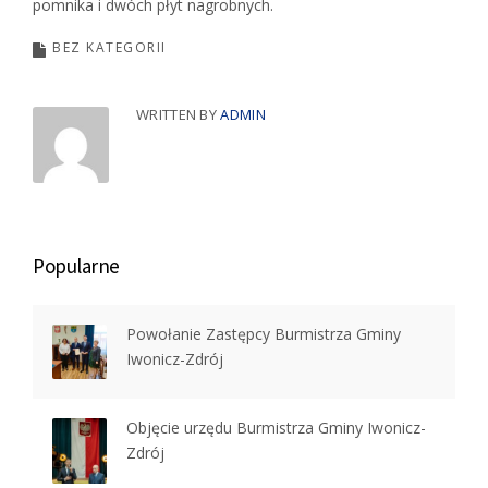
pomnika i dwóch płyt nagrobnych.
BEZ KATEGORII
WRITTEN BY
ADMIN
Popularne
Powołanie Zastępcy Burmistrza Gminy
Iwonicz-Zdrój
Objęcie urzędu Burmistrza Gminy Iwonicz-
Zdrój