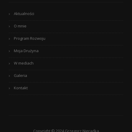
Aktualności
O mnie
Program Rozwoju
Moja Drużyna
W mediach
Galeria
Kontakt
Copyright © 2024 Grzegorz Nieradka