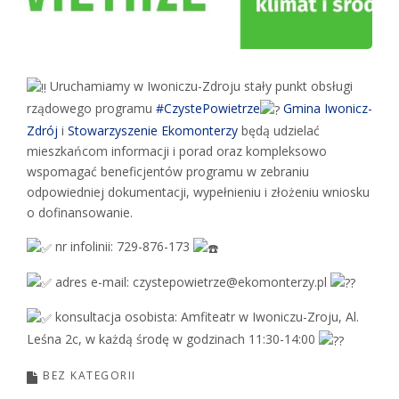
Uruchamiamy w Iwoniczu-Zdroju stały punkt obsługi
rządowego programu
#CzystePowietrze
Gmina Iwonicz-
Zdrój
i
Stowarzyszenie Ekomonterzy
będą udzielać
mieszkańcom informacji i porad oraz kompleksowo
wspomagać beneficjentów programu w zebraniu
odpowiedniej dokumentacji, wypełnieniu i złożeniu wniosku
o dofinansowanie.
nr infolinii: 729-876-173
adres e-mail: czystepowietrze@ekomonterzy.pl
konsultacja osobista: Amfiteatr w Iwoniczu-Zroju, Al.
Leśna 2c, w każdą środę w godzinach 11:30-14:00
BEZ KATEGORII