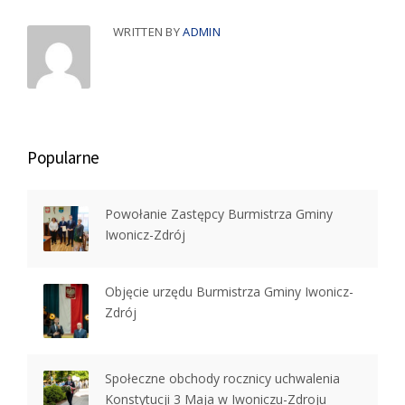
WRITTEN BY
ADMIN
Popularne
Powołanie Zastępcy Burmistrza Gminy
Iwonicz-Zdrój
Objęcie urzędu Burmistrza Gminy Iwonicz-
Zdrój
Społeczne obchody rocznicy uchwalenia
Konstytucji 3 Maja w Iwoniczu-Zdroju